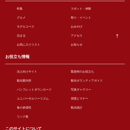
特集
スポット・体験
グルメ
祭り・イベント
モデルコース
おみやげ
泊まる
アクセス
お気に入りリスト
お知らせ
お役立ち情報
法人向けサイト
緊急時のお役立ち
観光案内所
観光ボランティアガイド
パンフレットダウンロード
写真ギャラリー
ユニバーサルツーリズム
習慣とマナー
食の多様性
観光統計
リンク集
このサイトについて