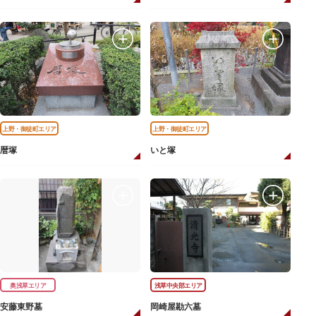
上野・御徒町エリア
上野・御徒町エリア
暦塚
いと塚
奥浅草エリア
浅草中央部エリア
安藤東野墓
岡崎屋勘六墓