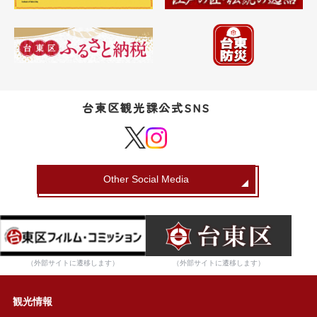
台東区観光課公式SNS
Other Social Media
（外部サイトに遷移します）
（外部サイトに遷移します）
観光情報