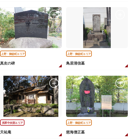
上野・御徒町エリア
上野・御徒町エリア
真友の碑
鳥居清信墓
浅草中央部エリア
上野・御徒町エリア
天祐庵
慈海僧正墓