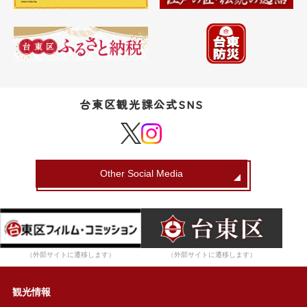
台東区観光課公式SNS
Other Social Media
（外部サイトに遷移します）
（外部サイトに遷移します）
観光情報