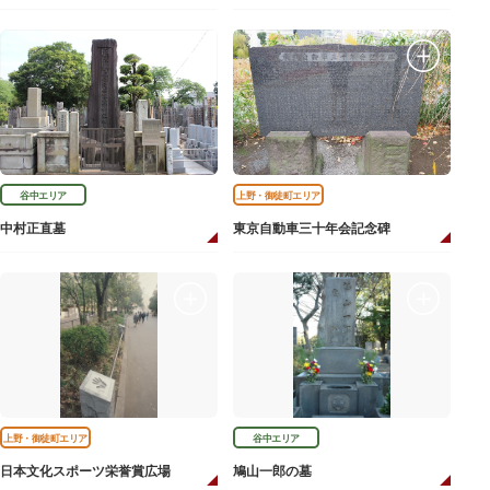
谷中エリア
上野・御徒町エリア
中村正直墓
東京自動車三十年会記念碑
上野・御徒町エリア
谷中エリア
日本文化スポーツ栄誉賞広場
鳩山一郎の墓