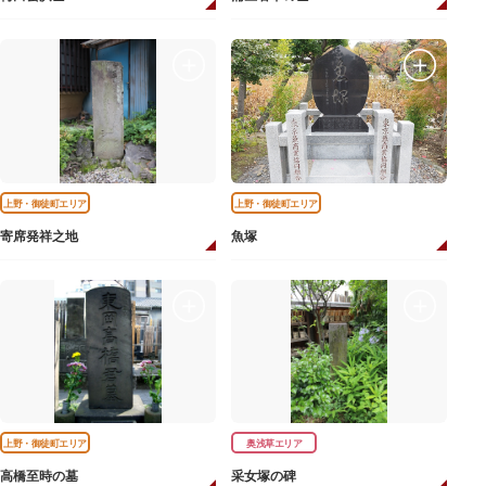
上野・御徒町エリア
上野・御徒町エリア
寄席発祥之地
魚塚
上野・御徒町エリア
奥浅草エリア
高橋至時の墓
采女塚の碑