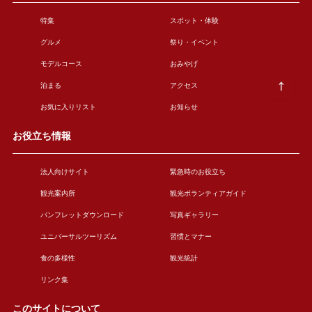
特集
スポット・体験
グルメ
祭り・イベント
モデルコース
おみやげ
泊まる
アクセス
お気に入りリスト
お知らせ
お役立ち情報
法人向けサイト
緊急時のお役立ち
観光案内所
観光ボランティアガイド
パンフレットダウンロード
写真ギャラリー
ユニバーサルツーリズム
習慣とマナー
食の多様性
観光統計
リンク集
このサイトについて