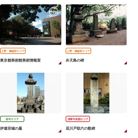
上野・御徒町エリア
上野・御徒町エリア
東京都美術館美術情報室
弁天島の碑
谷中エリア
浅草中央部エリア
伊達宗城の墓
花川戸助六の歌碑