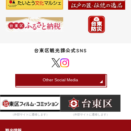
台東区観光課公式SNS
Other Social Media
（外部サイトに遷移します）
（外部サイトに遷移します）
観光情報