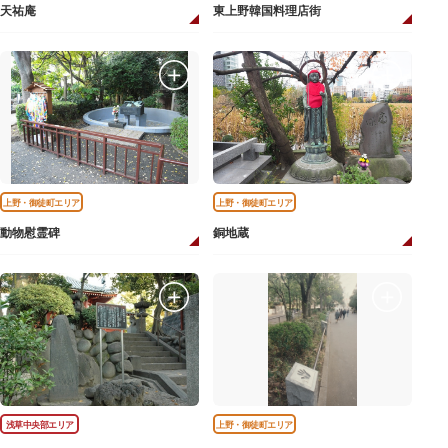
天祐庵
東上野韓国料理店街
上野・御徒町エリア
上野・御徒町エリア
動物慰霊碑
銅地蔵
浅草中央部エリア
上野・御徒町エリア