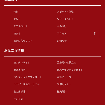
特集
スポット・体験
グルメ
祭り・イベント
モデルコース
おみやげ
泊まる
アクセス
お気に入りリスト
お知らせ
お役立ち情報
法人向けサイト
緊急時のお役立ち
観光案内所
観光ボランティアガイド
パンフレットダウンロード
写真ギャラリー
ユニバーサルツーリズム
習慣とマナー
食の多様性
観光統計
リンク集