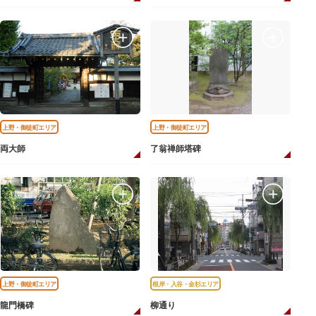
上野・御徒町エリア
上野・御徒町エリア
両大師
了翁禅師塔碑
上野・御徒町エリア
根岸・入谷・金杉エリア
龍門橋碑
柳通り