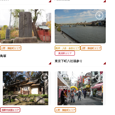
上野・御徒町エリア
根岸・入谷・金杉エリア
上野・御徒町エリア
奥浅草エリア
鳥塚
東京下町八社福参り
浅草中央部エリア
上野・御徒町エリア