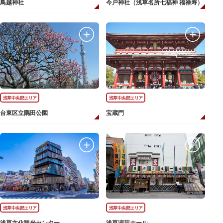
鳥越神社
今戸神社（浅草名所七福神 福禄寿）
浅草中央部エリア
浅草中央部エリア
台東区立隅田公園
宝蔵門
浅草中央部エリア
浅草中央部エリア