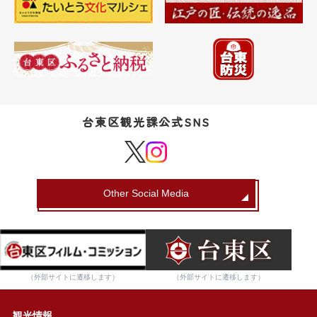
台東区観光課公式SNS
Other Social Media
（外部サイトに遷移します）
（外部サイトに遷移します）
観光情報