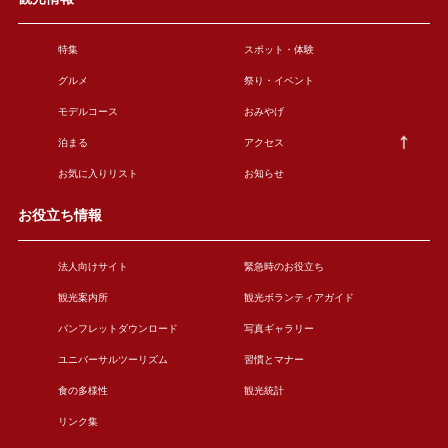
特集
スポット・体験
グルメ
祭り・イベント
モデルコース
おみやげ
泊まる
アクセス
お気に入りリスト
お知らせ
お役立ち情報
法人向けサイト
緊急時のお役立ち
観光案内所
観光ボランティアガイド
パンフレットダウンロード
写真ギャラリー
ユニバーサルツーリズム
習慣とマナー
食の多様性
観光統計
リンク集