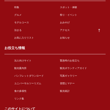
特集
スポット・体験
グルメ
祭り・イベント
モデルコース
おみやげ
泊まる
アクセス
お気に入りリスト
お知らせ
お役立ち情報
法人向けサイト
緊急時のお役立ち
観光案内所
観光ボランティアガイド
パンフレットダウンロード
写真ギャラリー
ユニバーサルツーリズム
習慣とマナー
食の多様性
観光統計
リンク集
このサイトについて