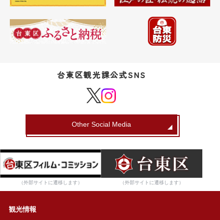
台東区観光課公式SNS
Other Social Media
（外部サイトに遷移します）
（外部サイトに遷移します）
観光情報