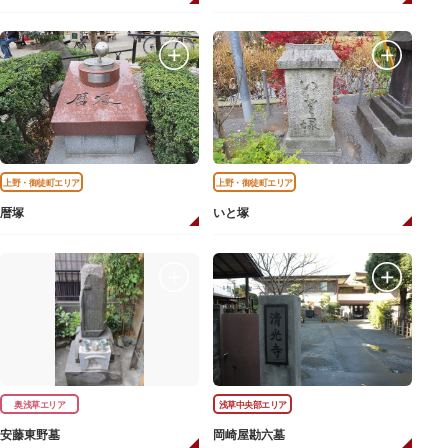
上野・御徒町エリア
上野・御徒町エリア
暦塚
いと塚
奥浅草エリア
浅草中央部エリア
安藤東野墓
岡崎屋勘六墓