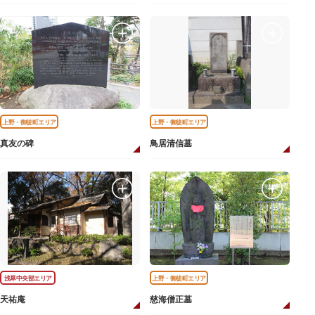
上野・御徒町エリア
上野・御徒町エリア
真友の碑
鳥居清信墓
浅草中央部エリア
上野・御徒町エリア
天祐庵
慈海僧正墓