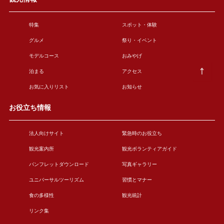
特集
スポット・体験
グルメ
祭り・イベント
モデルコース
おみやげ
泊まる
アクセス
お気に入りリスト
お知らせ
お役立ち情報
法人向けサイト
緊急時のお役立ち
観光案内所
観光ボランティアガイド
パンフレットダウンロード
写真ギャラリー
ユニバーサルツーリズム
習慣とマナー
食の多様性
観光統計
リンク集