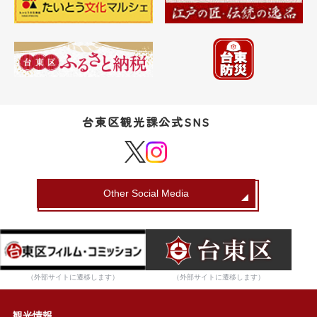
台東区観光課公式SNS
Other Social Media
（外部サイトに遷移します）
（外部サイトに遷移します）
観光情報