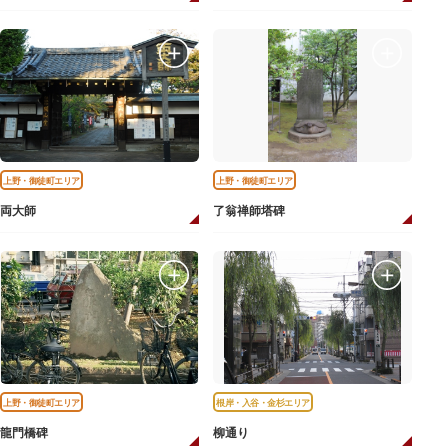
上野・御徒町エリア
上野・御徒町エリア
両大師
了翁禅師塔碑
上野・御徒町エリア
根岸・入谷・金杉エリア
龍門橋碑
柳通り