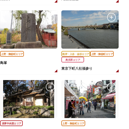
上野・御徒町エリア
根岸・入谷・金杉エリア
上野・御徒町エリア
奥浅草エリア
鳥塚
東京下町八社福参り
浅草中央部エリア
上野・御徒町エリア