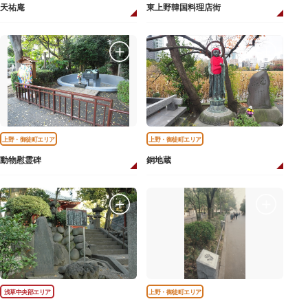
天祐庵
東上野韓国料理店街
上野・御徒町エリア
上野・御徒町エリア
動物慰霊碑
銅地蔵
浅草中央部エリア
上野・御徒町エリア