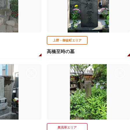
上野・御徒町エリア
高橋至時の墓
奥浅草エリア