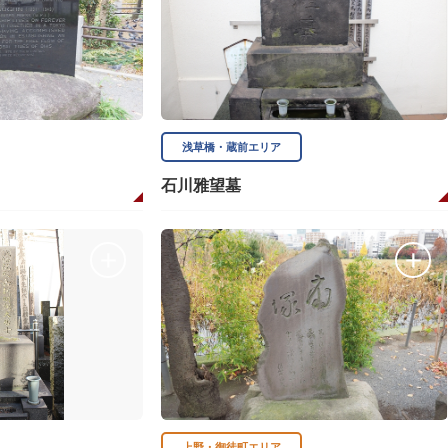
浅草橋・蔵前エリア
石川雅望墓
上野・御徒町エリア