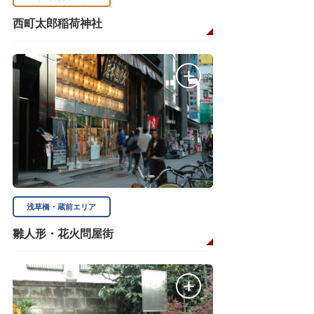
西町太郎稲荷神社
浅草橋・蔵前エリア
雛人形・花火問屋街