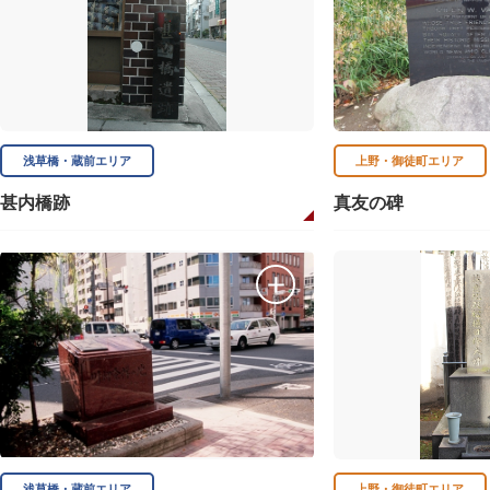
浅草橋・蔵前エリア
上野・御徒町エリア
甚内橋跡
真友の碑
浅草橋・蔵前エリア
上野・御徒町エリア