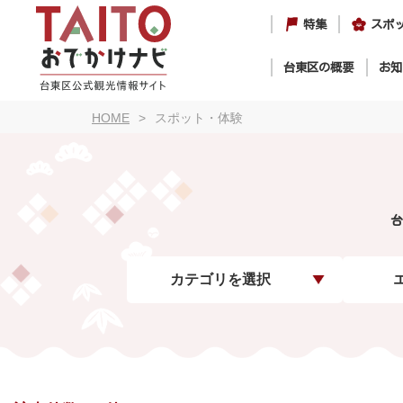
特集
スポ
台東区の概要
お知
HOME
スポット・体験
台
カテゴリを選択