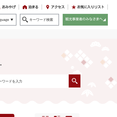
おみやげ
泊まる
アクセス
お気に入りリスト
観光事業者のみなさまへ
guage
。