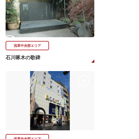
浅草中央部エリア
石川啄木の歌碑
浅草中央部エリア