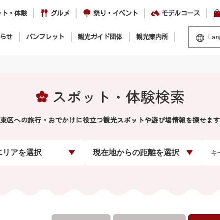
ット・体験
グルメ
祭り・イベント
モデルコース
らせ
パンフレット
観光ガイド団体
観光案内所
Lan
スポット・体験検索
東区への旅行・おでかけに役立つ観光スポットや遊び場情報を探せます
エリアを選択
現在地からの距離を選択