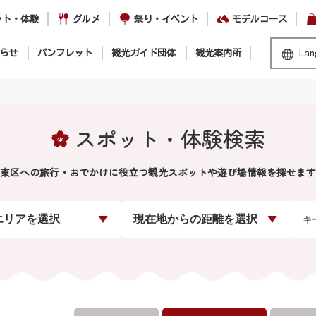
ット・体験
グルメ
祭り・イベント
モデルコース
らせ
パンフレット
観光ガイド団体
観光案内所
Lan
スポット・体験検索
東区への旅行・おでかけに役立つ観光スポットや遊び場情報を探せます
エリアを選択
現在地からの距離を選択