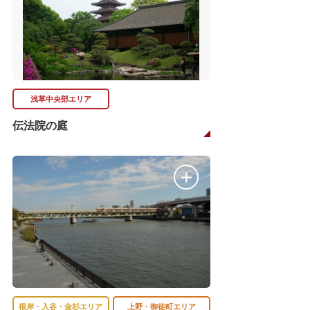
浅草中央部エリア
伝法院の庭
根岸・入谷・金杉エリア
上野・御徒町エリア