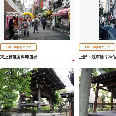
上野・御徒町エリア
上野・御徒町エリア
東上野韓国料理店街
上野・浅草通り神