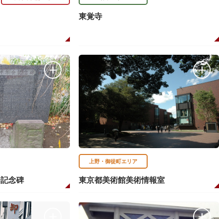
東覚寺
上野・御徒町エリア
会記念碑
東京都美術館美術情報室