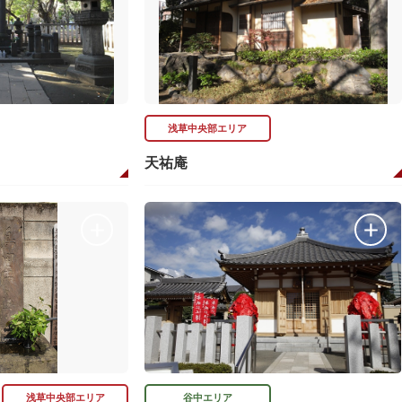
浅草中央部エリア
天祐庵
浅草中央部エリア
谷中エリア