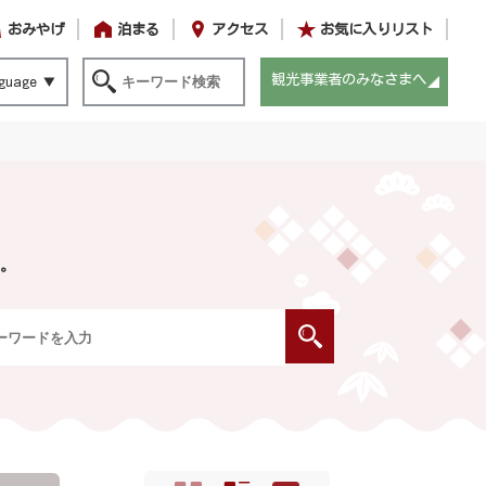
おみやげ
泊まる
アクセス
お気に入りリスト
観光事業者のみなさまへ
guage
。