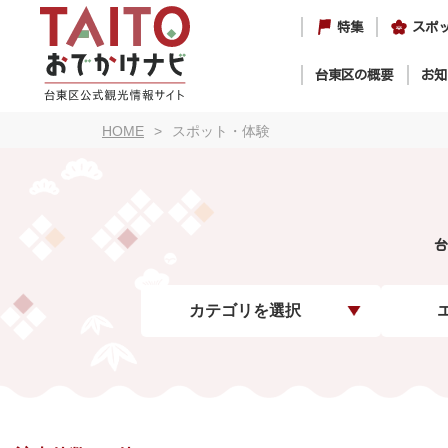
特集
スポ
台東区の概要
お知
HOME
スポット・体験
台
カテゴリを選択