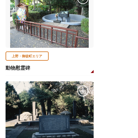
上野・御徒町エリア
動物慰霊碑