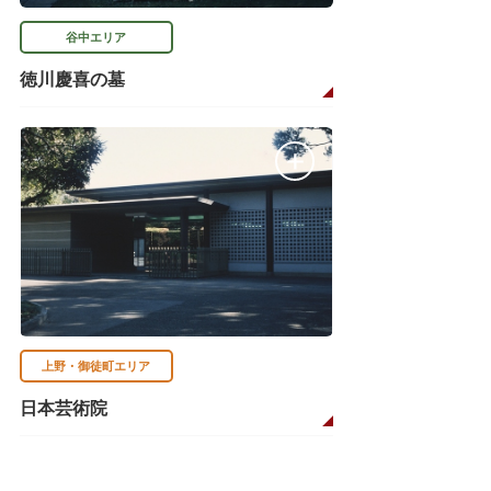
谷中エリア
徳川慶喜の墓
上野・御徒町エリア
日本芸術院