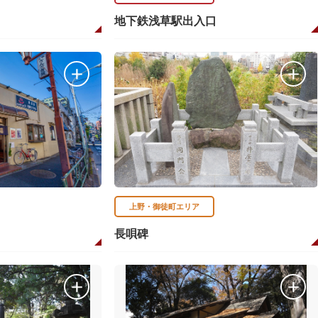
地下鉄浅草駅出入口
上野・御徒町エリア
長唄碑