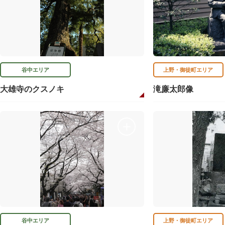
谷中エリア
上野・御徒町エリア
大雄寺のクスノキ
滝廉太郎像
谷中エリア
上野・御徒町エリア