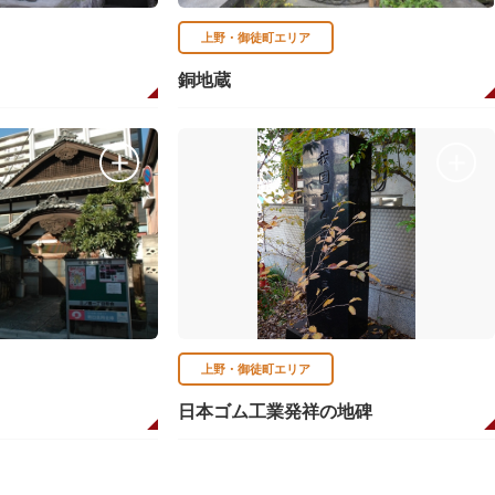
上野・御徒町エリア
銅地蔵
上野・御徒町エリア
日本ゴム工業発祥の地碑