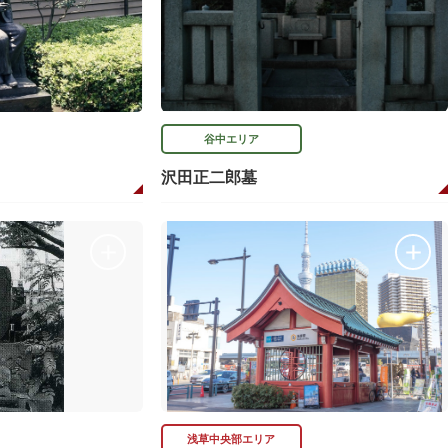
谷中エリア
沢田正二郎墓
浅草中央部エリア