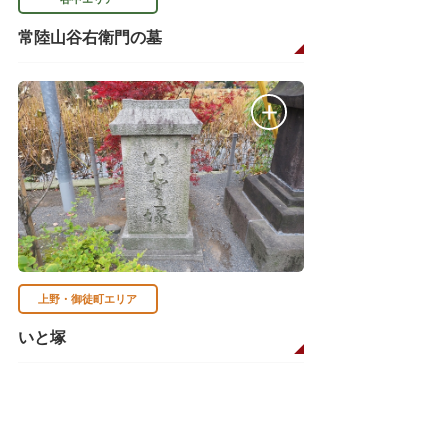
常陸山谷右衛門の墓
上野・御徒町エリア
いと塚