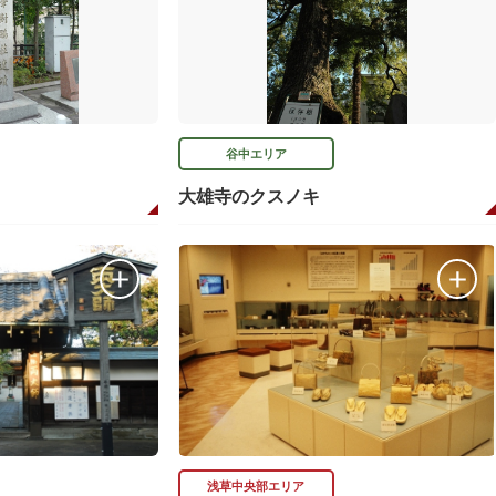
谷中エリア
大雄寺のクスノキ
浅草中央部エリア