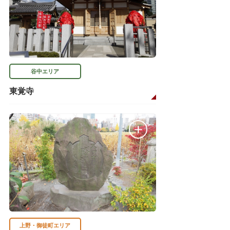
谷中エリア
東覚寺
上野・御徒町エリア