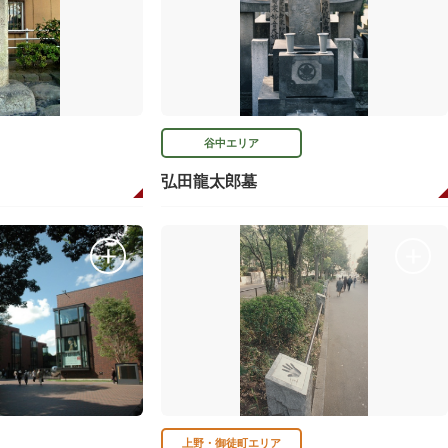
谷中エリア
弘田龍太郎墓
上野・御徒町エリア