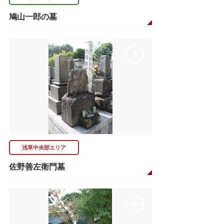
鳩山一郎の墓
浅草中央部エリア
佐野善左衛門墓