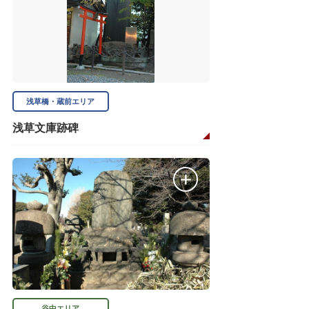
浅草橋・蔵前エリア
浅草文庫跡碑
谷中エリア