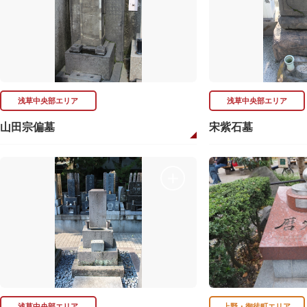
浅草中央部エリア
浅草中央部エリア
山田宗偏墓
宋紫石墓
浅草中央部エリア
上野・御徒町エリア