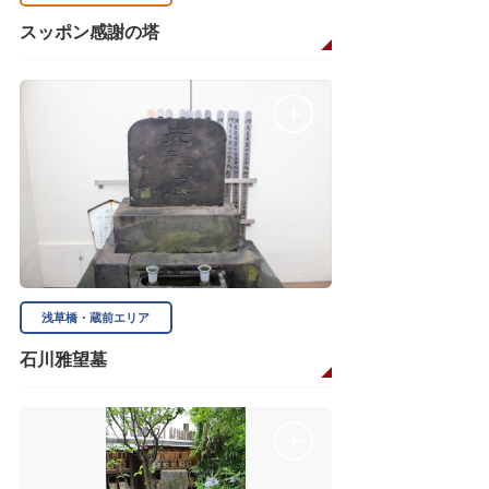
スッポン感謝の塔
浅草橋・蔵前エリア
石川雅望墓