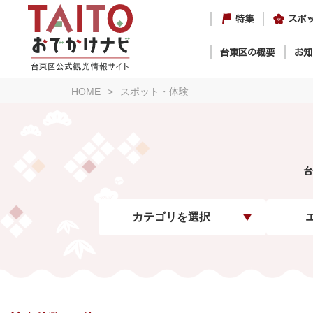
特集
スポ
台東区の概要
お知
HOME
スポット・体験
台
カテゴリを選択