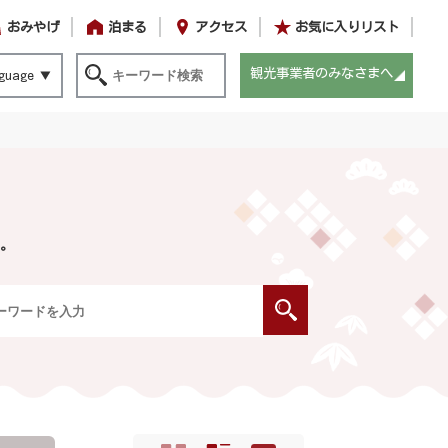
おみやげ
泊まる
アクセス
お気に入りリスト
観光事業者のみなさまへ
guage
。