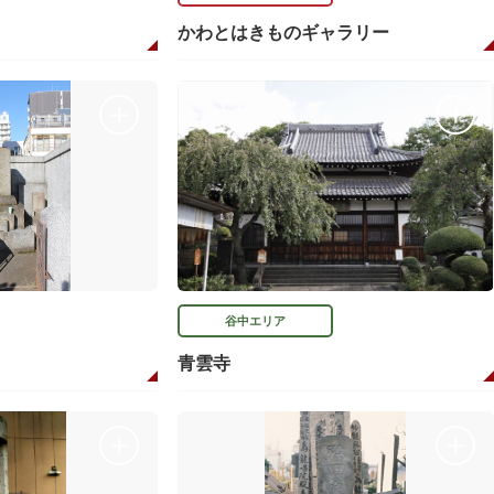
かわとはきものギャラリー
谷中エリア
青雲寺