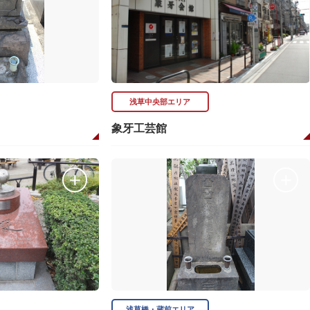
浅草中央部エリア
象牙工芸館
浅草橋・蔵前エリア