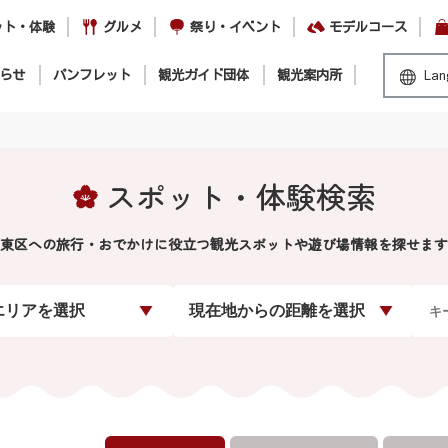
ット・体験
グルメ
祭り・イベント
モデルコース
らせ
パンフレット
観光ガイド団体
観光案内所
Lan
スポット・体験検索
東区への旅行・おでかけに役立つ観光スポットや遊び場情報を探せます
エリアを選択
現在地からの距離を選択