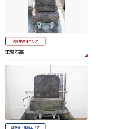
浅草中央部エリア
宋紫石墓
浅草橋・蔵前エリア