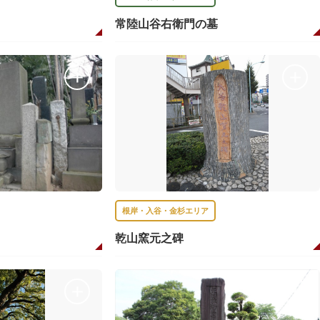
常陸山谷右衛門の墓
根岸・入谷・金杉エリア
乾山窯元之碑