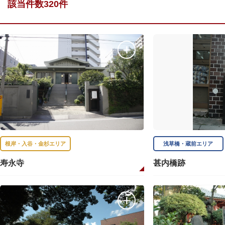
該当件数320件
根岸・入谷・金杉エリア
浅草橋・蔵前エリア
寿永寺
甚内橋跡