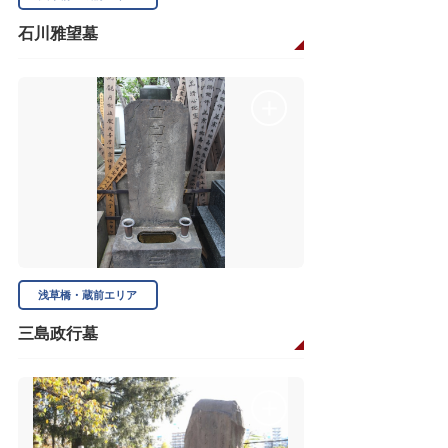
石川雅望墓
浅草橋・蔵前エリア
三島政行墓