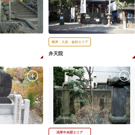
根岸・入谷・金杉エリア
弁天院
浅草中央部エリア