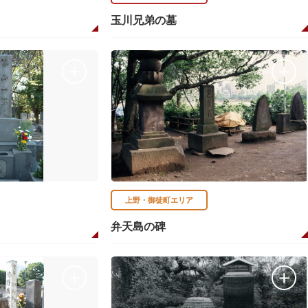
玉川兄弟の墓
上野・御徒町エリア
弁天島の碑