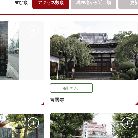
並び順
アクセス数順
現在地から
近い順
更
谷中エリア
青雲寺