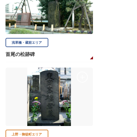
浅草橋・蔵前エリア
首尾の松跡碑
上野・御徒町エリア