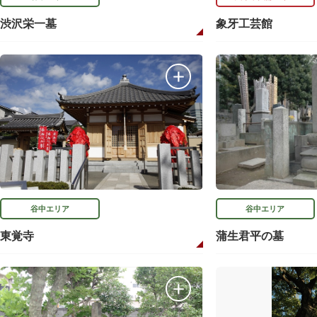
渋沢栄一墓
象牙工芸館
谷中エリア
谷中エリア
東覚寺
蒲生君平の墓