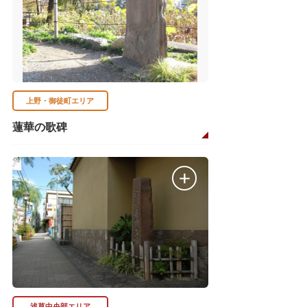
上野・御徒町エリア
蓮華の歌碑
浅草中央部エリア