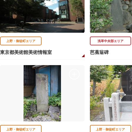
上野・御徒町エリア
浅草中央部エリア
東京都美術館美術情報室
芭蕉翁碑
上野・御徒町エリア
上野・御徒町エリア