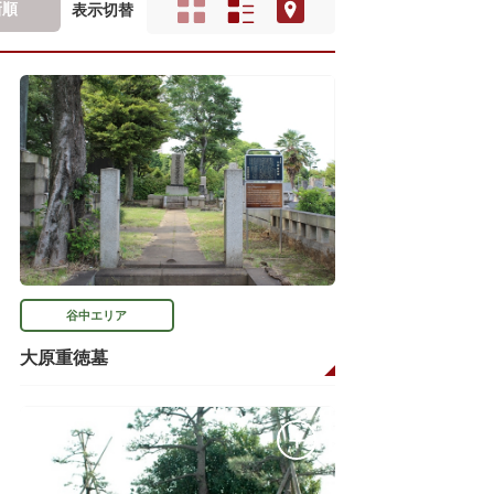
新順
表示切替
谷中エリア
大原重徳墓