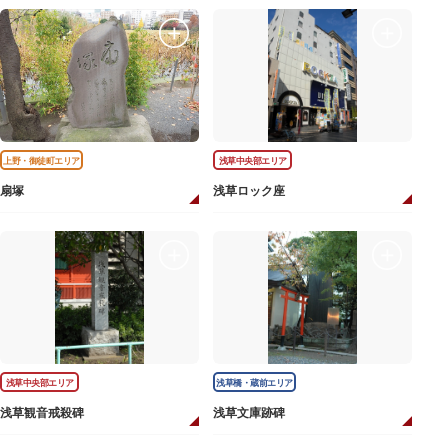
上野・御徒町エリア
浅草中央部エリア
扇塚
浅草ロック座
浅草中央部エリア
浅草橋・蔵前エリア
浅草観音戒殺碑
浅草文庫跡碑