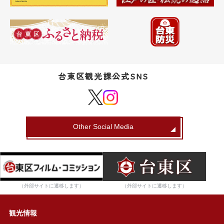
台東区観光課公式SNS
Other Social Media
（外部サイトに遷移します）
（外部サイトに遷移します）
観光情報