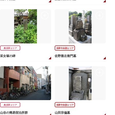
奥浅草エリア
浅草中央部エリア
采女塚の碑
佐野善左衛門墓
奥浅草エリア
浅草中央部エリア
山谷の簡易宿泊所群
山田宗偏墓