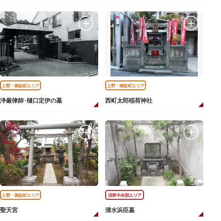
上野・御徒町エリア
上野・御徒町エリア
浄厳律師･樋口定伊の墓
西町太郎稲荷神社
上野・御徒町エリア
浅草中央部エリア
聖天宮
清水浜臣墓