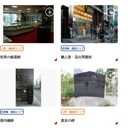
上野・御徒町エリア
浅草橋・蔵前エリア
世界の銀器館
雛人形・花火問屋街
浅草橋・蔵前エリア
上野・御徒町エリア
甚内橋跡
真友の碑