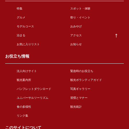
特集
スポット・体験
グルメ
祭り・イベント
モデルコース
おみやげ
泊まる
アクセス
お気に入りリスト
お知らせ
お役立ち情報
法人向けサイト
緊急時のお役立ち
観光案内所
観光ボランティアガイド
パンフレットダウンロード
写真ギャラリー
ユニバーサルツーリズム
習慣とマナー
食の多様性
観光統計
リンク集
このサイトについて