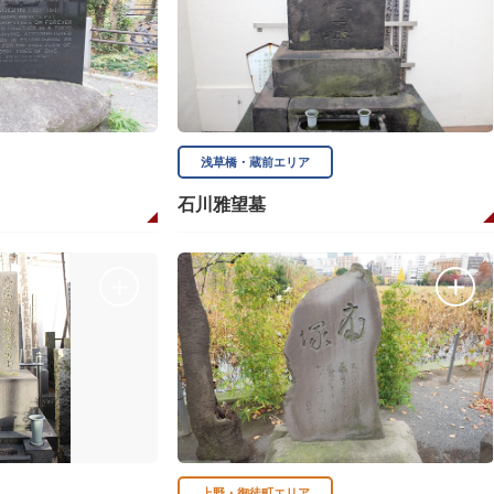
浅草橋・蔵前エリア
石川雅望墓
上野・御徒町エリア