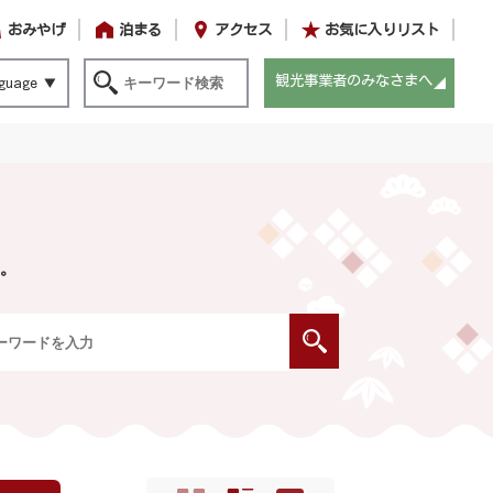
おみやげ
泊まる
アクセス
お気に入りリスト
観光事業者のみなさまへ
guage
。