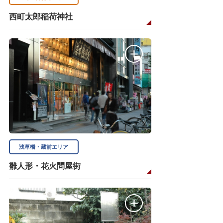
西町太郎稲荷神社
浅草橋・蔵前エリア
雛人形・花火問屋街