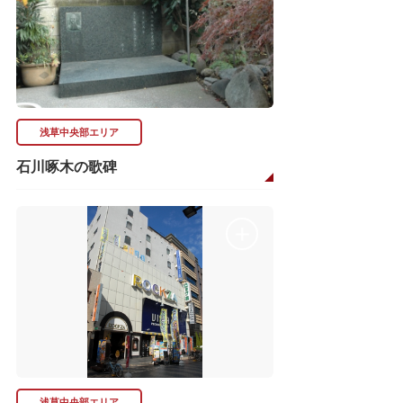
浅草中央部エリア
石川啄木の歌碑
浅草中央部エリア