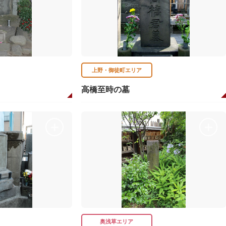
上野・御徒町エリア
高橋至時の墓
奥浅草エリア