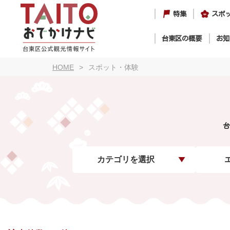
特集
スポ
台東区の概要
お知
HOME
スポット・体験
台
カテゴリを選択