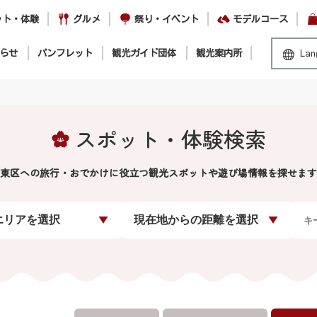
ット・体験
グルメ
祭り・イベント
モデルコース
らせ
パンフレット
観光ガイド団体
観光案内所
Lan
スポット・体験検索
東区への旅行・おでかけに役立つ観光スポットや遊び場情報を探せます
エリアを選択
現在地からの距離を選択