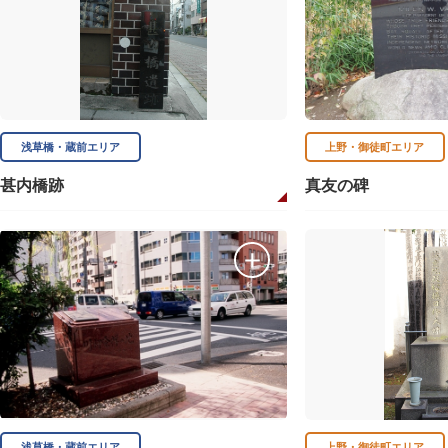
浅草橋・蔵前エリア
上野・御徒町エリア
甚内橋跡
真友の碑
浅草橋・蔵前エリア
上野・御徒町エリア