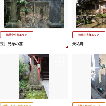
浅草中央部エリア
浅草中央部エリア
玉川兄弟の墓
天祐庵
根岸・入谷・金杉エリア
上野・御徒町エリア