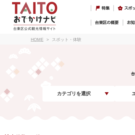
特集
スポ
台東区の概要
お知
HOME
スポット・体験
台
カテゴリを選択