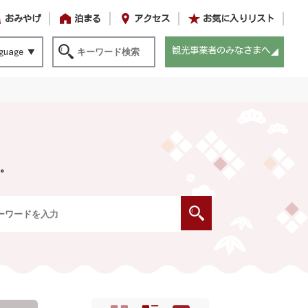
おみやげ
泊まる
アクセス
お気に入りリスト
観光事業者のみなさまへ
guage
。