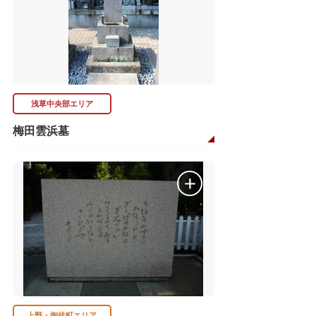
浅草中央部エリア
梅田雲浜墓
上野・御徒町エリア