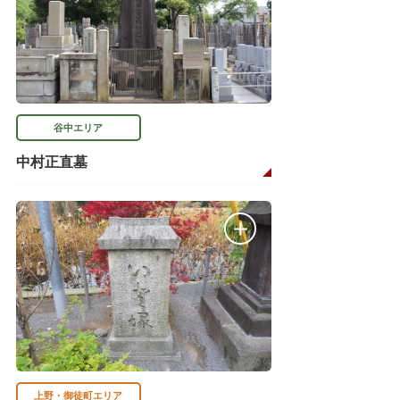
谷中エリア
中村正直墓
上野・御徒町エリア