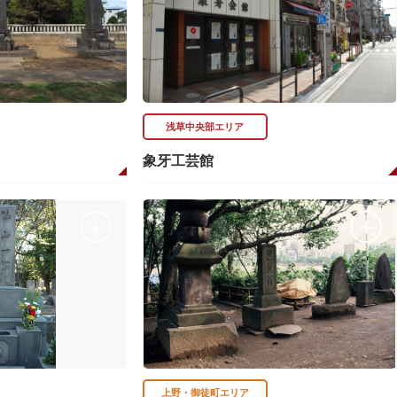
浅草中央部エリア
象牙工芸館
上野・御徒町エリア