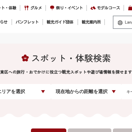
ット・体験
グルメ
祭り・イベント
モデルコース
らせ
パンフレット
観光ガイド団体
観光案内所
Lan
スポット・体験検索
東区への旅行・おでかけに役立つ観光スポットや遊び場情報を探せます
エリアを選択
現在地からの距離を選択