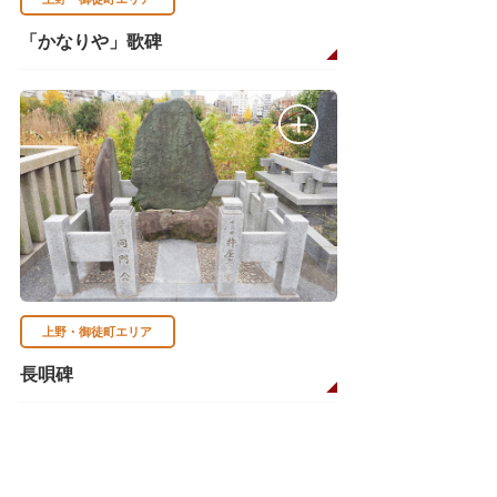
「かなりや」歌碑
上野・御徒町エリア
長唄碑