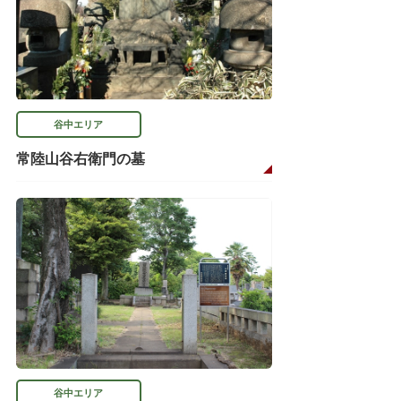
谷中エリア
常陸山谷右衛門の墓
谷中エリア