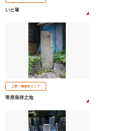
いと塚
上野・御徒町エリア
寄席発祥之地