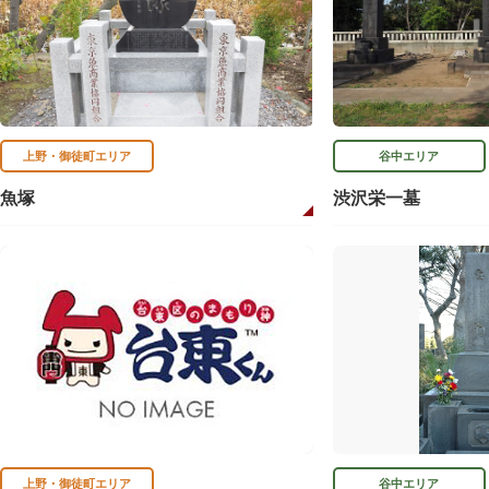
上野・御徒町エリア
谷中エリア
魚塚
渋沢栄一墓
上野・御徒町エリア
谷中エリア