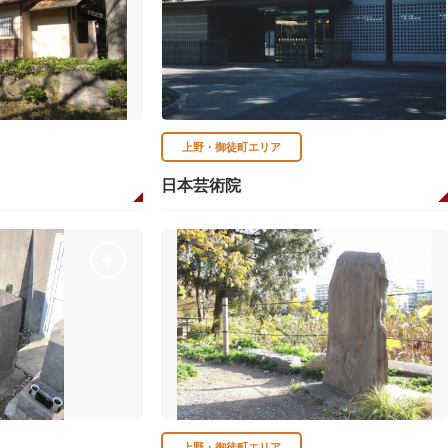
上野・御徒町エリア
日本芸術院
上野・御徒町エリア