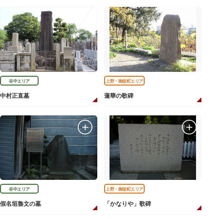
谷中エリア
上野・御徒町エリア
中村正直墓
蓮華の歌碑
谷中エリア
上野・御徒町エリア
假名垣魯文の墓
「かなりや」歌碑