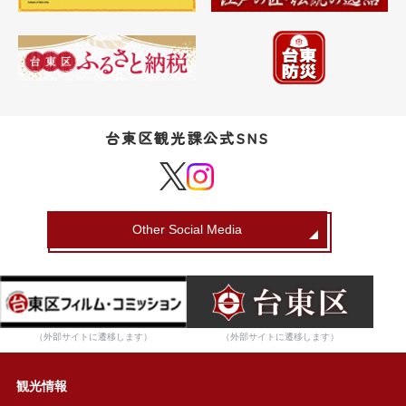
台東区観光課公式SNS
Other Social Media
（外部サイトに遷移します）
（外部サイトに遷移します）
観光情報