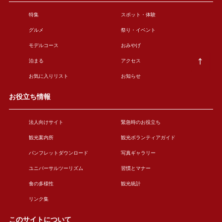
特集
スポット・体験
グルメ
祭り・イベント
モデルコース
おみやげ
泊まる
アクセス
お気に入りリスト
お知らせ
お役立ち情報
法人向けサイト
緊急時のお役立ち
観光案内所
観光ボランティアガイド
パンフレットダウンロード
写真ギャラリー
ユニバーサルツーリズム
習慣とマナー
食の多様性
観光統計
リンク集
このサイトについて