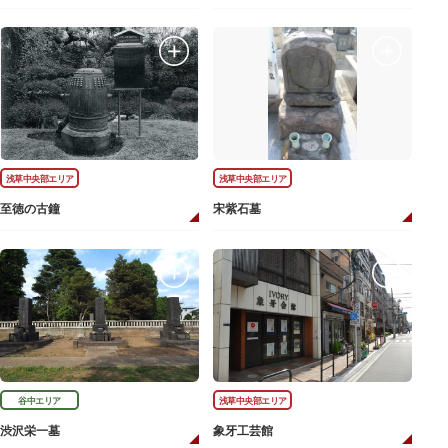
浅草中央部エリア
浅草中央部エリア
至徳の古鐘
宋紫石墓
谷中エリア
浅草中央部エリア
渋沢栄一墓
象牙工芸館