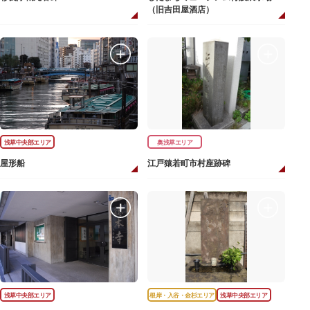
（旧吉田屋酒店）
浅草中央部エリア
奥浅草エリア
屋形船
江戸猿若町市村座跡碑
浅草中央部エリア
根岸・入谷・金杉エリア
浅草中央部エリア