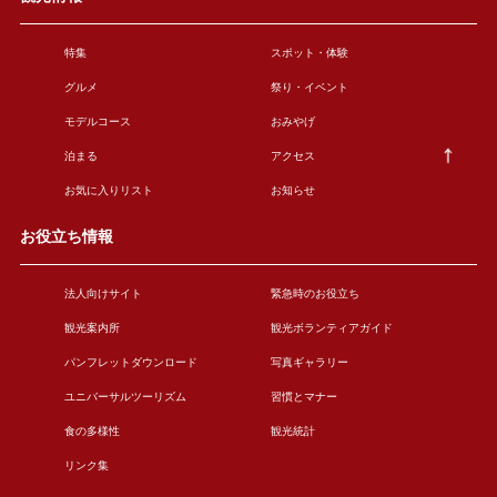
特集
スポット・体験
グルメ
祭り・イベント
モデルコース
おみやげ
泊まる
アクセス
お気に入りリスト
お知らせ
お役立ち情報
法人向けサイト
緊急時のお役立ち
観光案内所
観光ボランティアガイド
パンフレットダウンロード
写真ギャラリー
ユニバーサルツーリズム
習慣とマナー
食の多様性
観光統計
リンク集