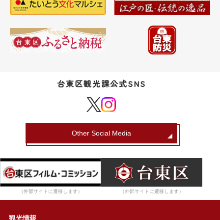
台東区観光課公式SNS
Other Social Media
（外部サイトに遷移します）
（外部サイトに遷移します）
観光情報