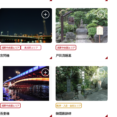
浅草中央部エリア
奥浅草エリア
浅草中央部エリア
言問橋
戸田茂睡墓
浅草中央部エリア
根岸・入谷・金杉エリア
吾妻橋
御隠殿跡碑