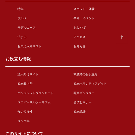
特集
スポット・体験
グルメ
祭り・イベント
モデルコース
おみやげ
泊まる
アクセス
お気に入りリスト
お知らせ
お役立ち情報
法人向けサイト
緊急時のお役立ち
観光案内所
観光ボランティアガイド
パンフレットダウンロード
写真ギャラリー
ユニバーサルツーリズム
習慣とマナー
食の多様性
観光統計
リンク集
このサイトについて