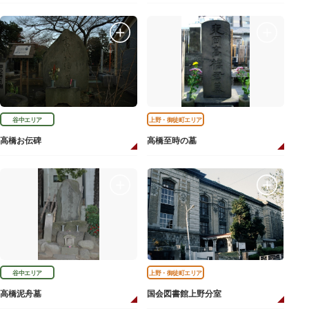
谷中エリア
上野・御徒町エリア
高橋お伝碑
高橋至時の墓
谷中エリア
上野・御徒町エリア
高橋泥舟墓
国会図書館上野分室