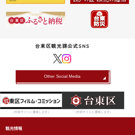
台東区観光課公式SNS
Other Social Media
（外部サイトに遷移します）
（外部サイトに遷移します）
観光情報