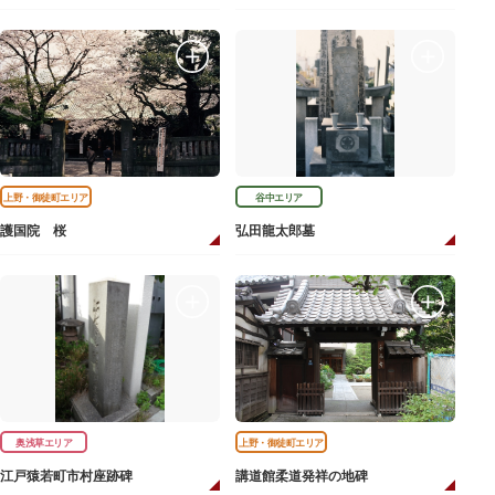
上野・御徒町エリア
谷中エリア
護国院 桜
弘田龍太郎墓
奥浅草エリア
上野・御徒町エリア
江戸猿若町市村座跡碑
講道館柔道発祥の地碑