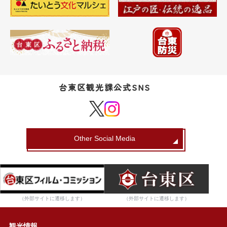
台東区観光課公式SNS
Other Social Media
（外部サイトに遷移します）
（外部サイトに遷移します）
観光情報