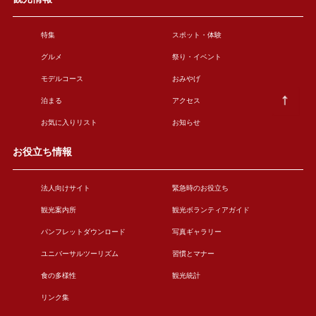
特集
スポット・体験
グルメ
祭り・イベント
モデルコース
おみやげ
泊まる
アクセス
お気に入りリスト
お知らせ
お役立ち情報
法人向けサイト
緊急時のお役立ち
観光案内所
観光ボランティアガイド
パンフレットダウンロード
写真ギャラリー
ユニバーサルツーリズム
習慣とマナー
食の多様性
観光統計
リンク集