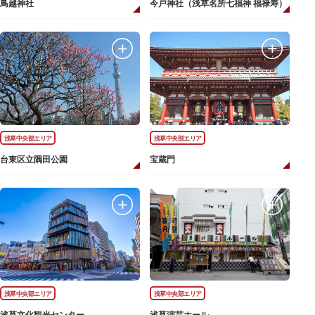
鳥越神社
今戸神社（浅草名所七福神 福禄寿）
浅草中央部エリア
浅草中央部エリア
台東区立隅田公園
宝蔵門
浅草中央部エリア
浅草中央部エリア