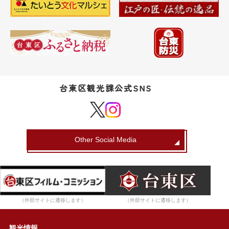
台東区観光課公式SNS
Other Social Media
（外部サイトに遷移します）
（外部サイトに遷移します）
観光情報