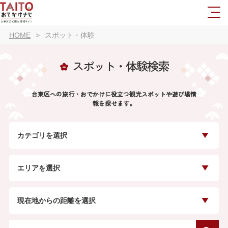
HOME
スポット・体験
スポット・体験検索
台東区への旅行・おでかけに役立つ観光スポットや遊び場情
報を探せます。
カテゴリを選択
エリアを選択
現在地からの距離を選択