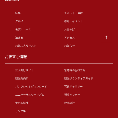
特集
スポット・体験
グルメ
祭り・イベント
モデルコース
おみやげ
泊まる
アクセス
お気に入りリスト
お知らせ
お役立ち情報
法人向けサイト
緊急時のお役立ち
観光案内所
観光ボランティアガイド
パンフレットダウンロード
写真ギャラリー
ユニバーサルツーリズム
習慣とマナー
食の多様性
観光統計
リンク集