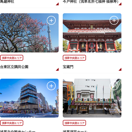
鳥越神社
今戸神社（浅草名所七福神 福禄寿）
浅草中央部エリア
浅草中央部エリア
台東区立隅田公園
宝蔵門
浅草中央部エリア
浅草中央部エリア