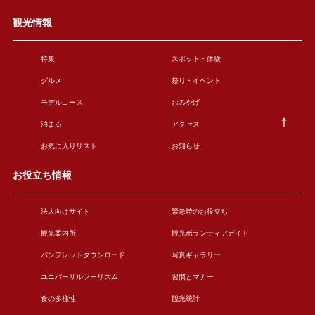
観光情報
特集
スポット・体験
グルメ
祭り・イベント
モデルコース
おみやげ
泊まる
アクセス
お気に入りリスト
お知らせ
お役立ち情報
法人向けサイト
緊急時のお役立ち
観光案内所
観光ボランティアガイド
パンフレットダウンロード
写真ギャラリー
ユニバーサルツーリズム
習慣とマナー
食の多様性
観光統計