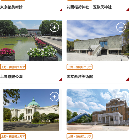
東京都美術館
花園稲荷神社・五條天神社
上野・御徒町エリア
上野・御徒町エリア
上野恩賜公園
国立西洋美術館
上野・御徒町エリア
上野・御徒町エリア