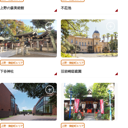
上野の森美術館
不忍池
上野・御徒町エリア
上野・御徒町エリア
下谷神社
旧岩崎邸庭園
上野・御徒町エリア
上野・御徒町エリア