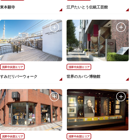
東本願寺
江戸たいとう伝統工芸館
浅草中央部エリア
浅草中央部エリア
すみだリバーウォーク
世界のカバン博物館
浅草中央部エリア
浅草中央部エリア