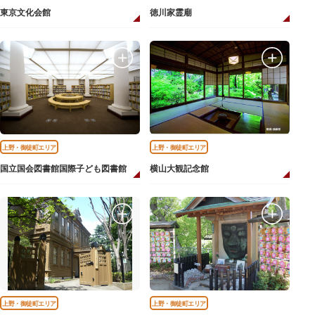
東京文化会館
徳川家霊廟
上野・御徒町エリア
上野・御徒町エリア
国立国会図書館国際子ども図書館
横山大観記念館
上野・御徒町エリア
上野・御徒町エリア