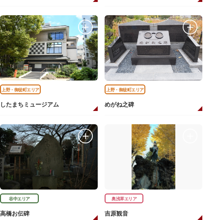
上野・御徒町エリア
上野・御徒町エリア
したまちミュージアム
めがね之碑
谷中エリア
奥浅草エリア
高橋お伝碑
吉原観音