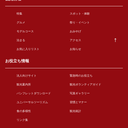
特集
スポット・体験
グルメ
祭り・イベント
モデルコース
おみやげ
泊まる
アクセス
お気に入りリスト
お知らせ
お役立ち情報
法人向けサイト
緊急時のお役立ち
観光案内所
観光ボランティアガイド
パンフレットダウンロード
写真ギャラリー
ユニバーサルツーリズム
習慣とマナー
食の多様性
観光統計
リンク集