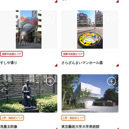
浅草中央部エリア
浅草中央部エリア
すしや通り
さらざんまいマンホール蓋
上野・御徒町エリア
上野・御徒町エリア
滝廉太郎像
東京藝術大学大学美術館