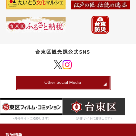
台東区観光課公式SNS
Other Social Media
（外部サイトに遷移します）
（外部サイトに遷移します）
観光情報