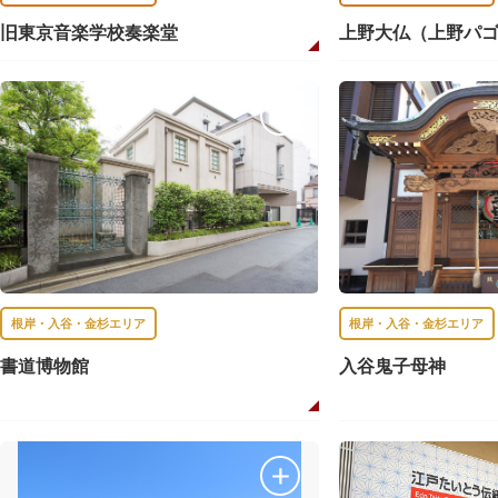
旧東京音楽学校奏楽堂
上野大仏（上野パ
根岸・入谷・金杉エリア
根岸・入谷・金杉エリア
書道博物館
入谷鬼子母神