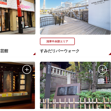
浅草中央部エリア
工芸館
すみだリバーウォーク