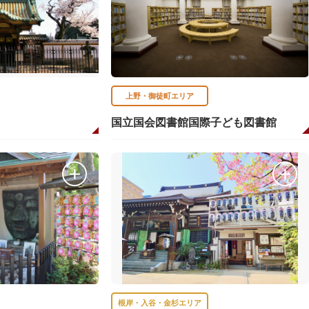
上野・御徒町エリア
国立国会図書館国際子ども図書館
根岸・入谷・金杉エリア