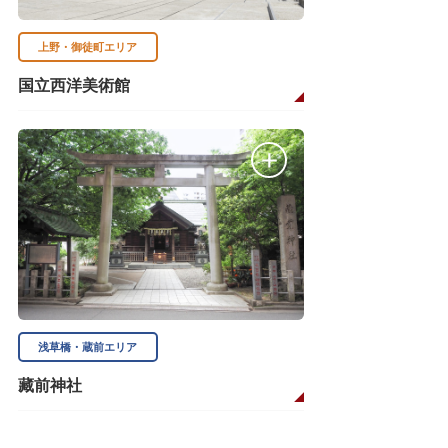
上野・御徒町エリア
国立西洋美術館
浅草橋・蔵前エリア
藏前神社