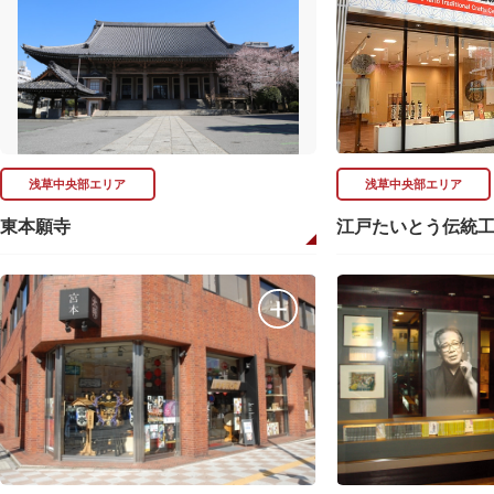
浅草中央部エリア
浅草中央部エリア
東本願寺
江戸たいとう伝統