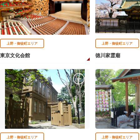
上野・御徒町エリア
上野・御徒町エリア
東京文化会館
徳川家霊廟
上野・御徒町エリア
上野・御徒町エリア