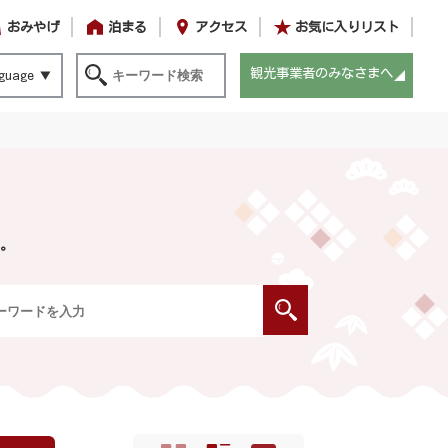
おみやげ
泊まる
アクセス
お気に入りリスト
観光事業者のみなさまへ
guage
。