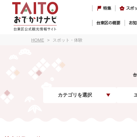
特集
スポ
台東区の概要
お知
HOME
スポット・体験
台
カテゴリを選択