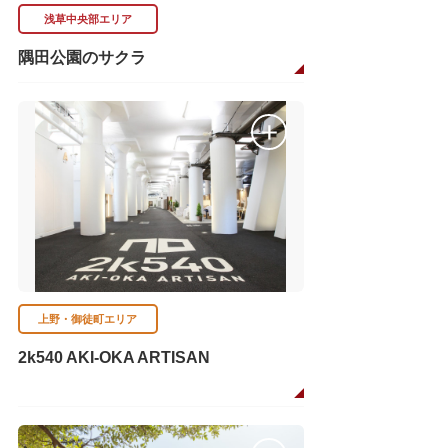
浅草中央部エリア
隅田公園のサクラ
上野・御徒町エリア
2k540 AKI-OKA ARTISAN