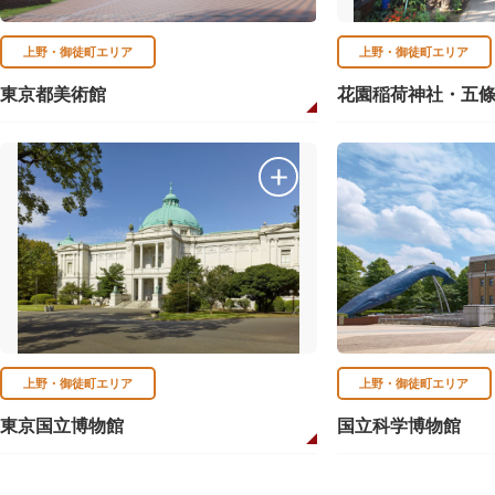
上野・御徒町エリア
上野・御徒町エリア
東京都美術館
花園稲荷神社・五
上野・御徒町エリア
上野・御徒町エリア
東京国立博物館
国立科学博物館