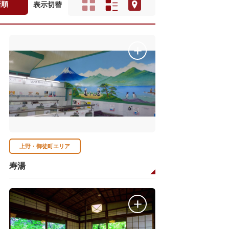
新順
表示切替
上野・御徒町エリア
寿湯