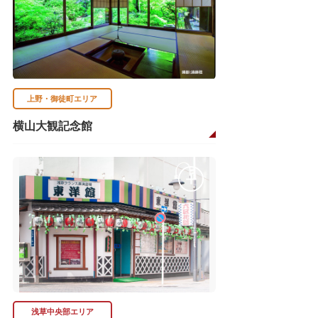
上野・御徒町エリア
横山大観記念館
浅草中央部エリア