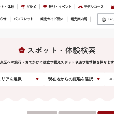
ット・体験
グルメ
祭り・イベント
モデルコース
らせ
パンフレット
観光ガイド団体
観光案内所
Lan
スポット・体験検索
東区への旅行・おでかけに役立つ観光スポットや遊び場情報を探せます
エリアを選択
現在地からの距離を選択