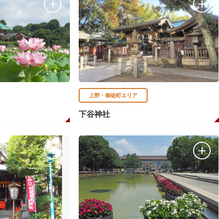
上野・御徒町エリア
下谷神社