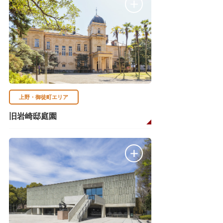
上野・御徒町エリア
旧岩崎邸庭園