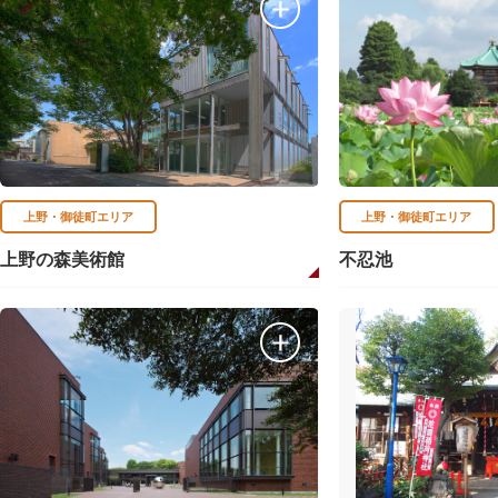
上野・御徒町エリア
上野・御徒町エリア
上野の森美術館
不忍池