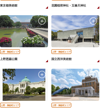
東京都美術館
花園稲荷神社・五條天神社
上野・御徒町エリア
上野・御徒町エリア
上野恩賜公園
国立西洋美術館
上野・御徒町エリア
上野・御徒町エリア