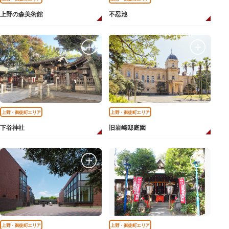
上野の森美術館
不忍池
上野・御徒町エリア
上野・御徒町エリア
下谷神社
旧岩崎邸庭園
上野・御徒町エリア
上野・御徒町エリア