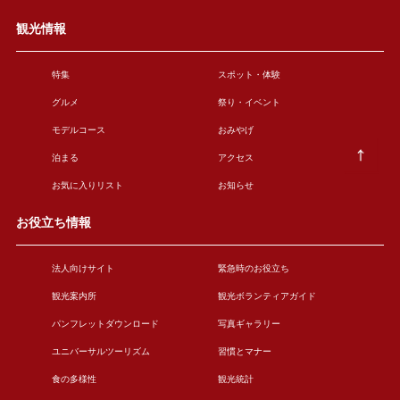
観光情報
特集
スポット・体験
グルメ
祭り・イベント
モデルコース
おみやげ
泊まる
アクセス
お気に入りリスト
お知らせ
お役立ち情報
法人向けサイト
緊急時のお役立ち
観光案内所
観光ボランティアガイド
パンフレットダウンロード
写真ギャラリー
ユニバーサルツーリズム
習慣とマナー
食の多様性
観光統計