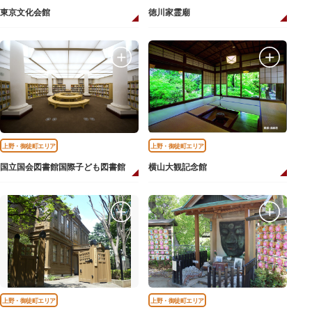
東京文化会館
徳川家霊廟
上野・御徒町エリア
上野・御徒町エリア
国立国会図書館国際子ども図書館
横山大観記念館
上野・御徒町エリア
上野・御徒町エリア