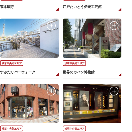
東本願寺
江戸たいとう伝統工芸館
浅草中央部エリア
浅草中央部エリア
すみだリバーウォーク
世界のカバン博物館
浅草中央部エリア
浅草中央部エリア