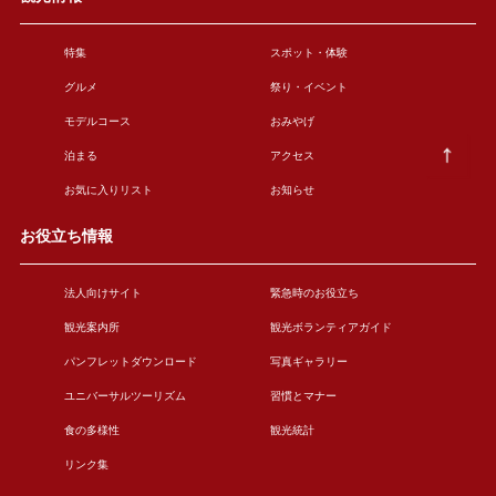
特集
スポット・体験
グルメ
祭り・イベント
モデルコース
おみやげ
泊まる
アクセス
お気に入りリスト
お知らせ
お役立ち情報
法人向けサイト
緊急時のお役立ち
観光案内所
観光ボランティアガイド
パンフレットダウンロード
写真ギャラリー
ユニバーサルツーリズム
習慣とマナー
食の多様性
観光統計
リンク集