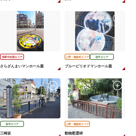
浅草中央部エリア
上野・御徒町エリア
谷中エリア
さらざんまいマンホール蓋
ブルーピリオドマンホール蓋
谷中エリア
上野・御徒町エリア
三崎坂
動物慰霊碑