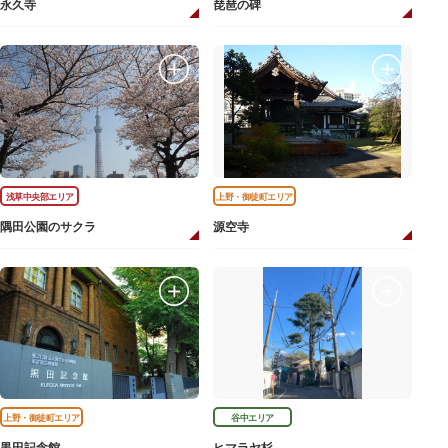
永久寺
琵琶の碑
浅草中央部エリア
上野・御徒町エリア
隅田公園のサクラ
源空寺
上野・御徒町エリア
谷中エリア