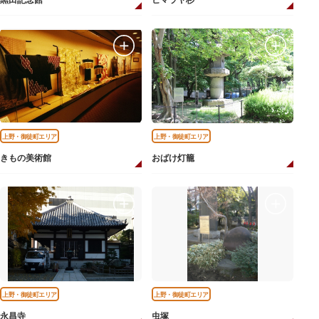
黒田記念館
ヒマラヤ杉
上野・御徒町エリア
上野・御徒町エリア
きもの美術館
おばけ灯籠
上野・御徒町エリア
上野・御徒町エリア
永昌寺
虫塚