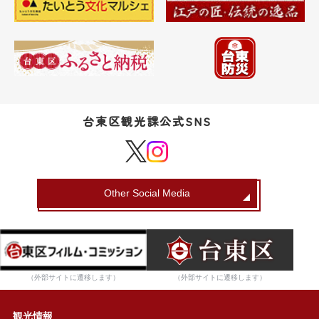
台東区観光課公式SNS
Other Social Media
（外部サイトに遷移します）
（外部サイトに遷移します）
観光情報