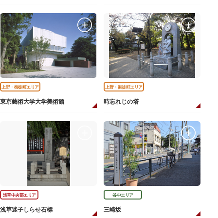
上野・御徒町エリア
上野・御徒町エリア
東京藝術大学大学美術館
時忘れじの塔
浅草中央部エリア
谷中エリア
浅草迷子しらせ石標
三崎坂