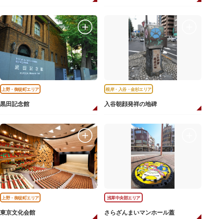
上野・御徒町エリア
根岸・入谷・金杉エリア
黒田記念館
入谷朝顔発祥の地碑
上野・御徒町エリア
浅草中央部エリア
東京文化会館
さらざんまいマンホール蓋