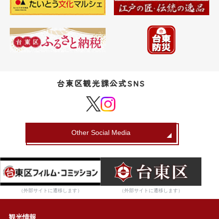
台東区観光課公式SNS
Other Social Media
（外部サイトに遷移します）
（外部サイトに遷移します）
観光情報