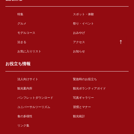
特集
スポット・体験
グルメ
祭り・イベント
モデルコース
おみやげ
泊まる
アクセス
お気に入りリスト
お知らせ
お役立ち情報
法人向けサイト
緊急時のお役立ち
観光案内所
観光ボランティアガイド
パンフレットダウンロード
写真ギャラリー
ユニバーサルツーリズム
習慣とマナー
食の多様性
観光統計
リンク集