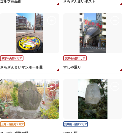
ゴルフ商品街
さらざんまいポスト
浅草中央部エリア
浅草中央部エリア
さらざんまいマンホール蓋
すしや通り
上野・御徒町エリア
浅草橋・蔵前エリア