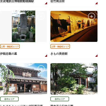
京成電鉄旧博物館動物園駅
佐竹商店街
上野・御徒町エリア
上野・御徒町エリア
伊能忠敬の墓
きもの美術館
谷中エリア
谷中エリア