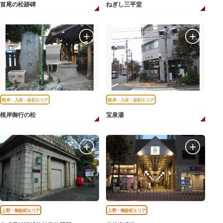
首尾の松跡碑
ねぎし三平堂
根岸・入谷・金杉エリア
根岸・入谷・金杉エリア
根岸御行の松
宝泉湯
上野・御徒町エリア
上野・御徒町エリア