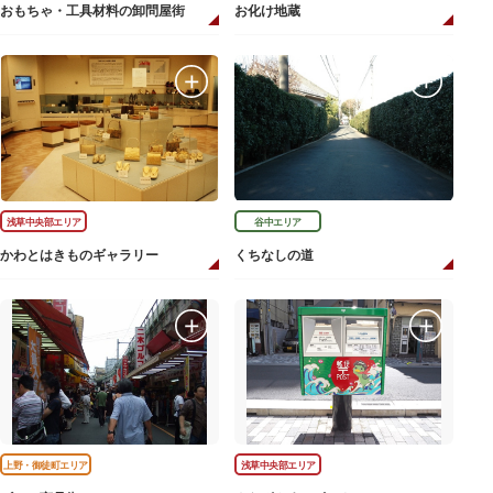
おもちゃ・工具材料の卸問屋街
お化け地蔵
浅草中央部エリア
谷中エリア
かわとはきものギャラリー
くちなしの道
上野・御徒町エリア
浅草中央部エリア