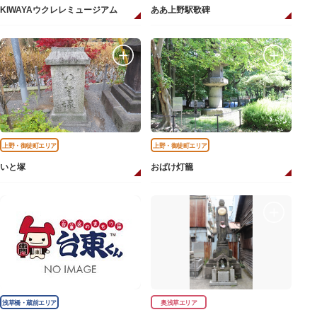
KIWAYAウクレレミュージアム
ああ上野駅歌碑
上野・御徒町エリア
上野・御徒町エリア
いと塚
おばけ灯籠
浅草橋・蔵前エリア
奥浅草エリア