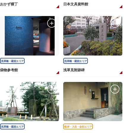
おかず横丁
日本文具資料館
浅草橋・蔵前エリア
浅草橋・蔵前エリア
袋物参考館
浅草見附跡碑
浅草橋・蔵前エリア
根岸・入谷・金杉エリア