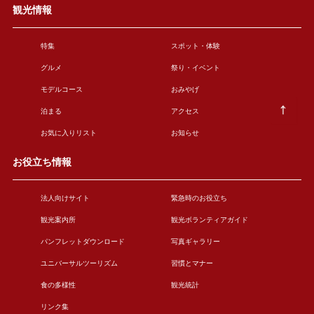
観光情報
特集
スポット・体験
グルメ
祭り・イベント
モデルコース
おみやげ
泊まる
アクセス
お気に入りリスト
お知らせ
お役立ち情報
法人向けサイト
緊急時のお役立ち
観光案内所
観光ボランティアガイド
パンフレットダウンロード
写真ギャラリー
ユニバーサルツーリズム
習慣とマナー
食の多様性
観光統計
リンク集