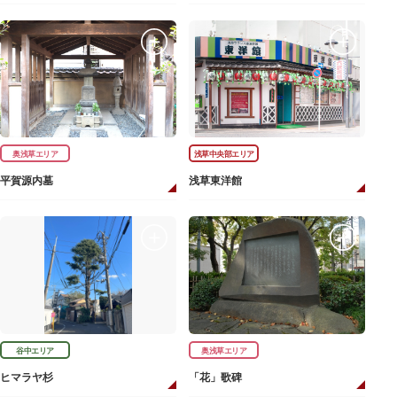
奥浅草エリア
浅草中央部エリア
平賀源内墓
浅草東洋館
谷中エリア
奥浅草エリア
ヒマラヤ杉
「花」歌碑