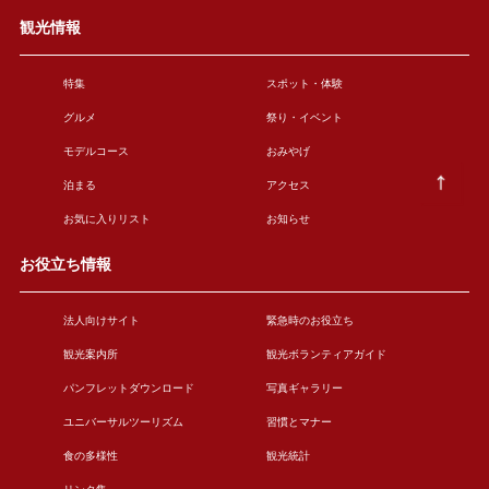
観光情報
特集
スポット・体験
グルメ
祭り・イベント
モデルコース
おみやげ
泊まる
アクセス
お気に入りリスト
お知らせ
お役立ち情報
法人向けサイト
緊急時のお役立ち
観光案内所
観光ボランティアガイド
パンフレットダウンロード
写真ギャラリー
ユニバーサルツーリズム
習慣とマナー
食の多様性
観光統計