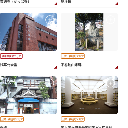
曹源寺（かっぱ寺）
駒形橋
浅草中央部エリア
上野・御徒町エリア
浅草公会堂
不忍池由来碑
上野・御徒町エリア
上野・御徒町エリア