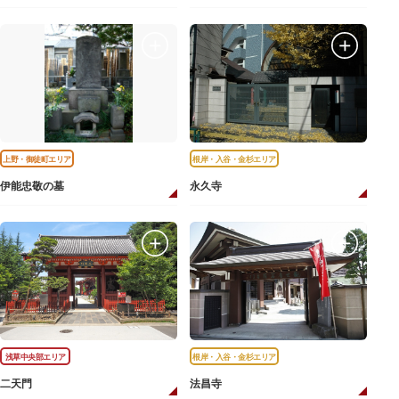
上野・御徒町エリア
根岸・入谷・金杉エリア
伊能忠敬の墓
永久寺
浅草中央部エリア
根岸・入谷・金杉エリア
二天門
法昌寺