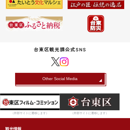
台東区観光課公式SNS
Other Social Media
（外部サイトに遷移します）
（外部サイトに遷移します）
観光情報