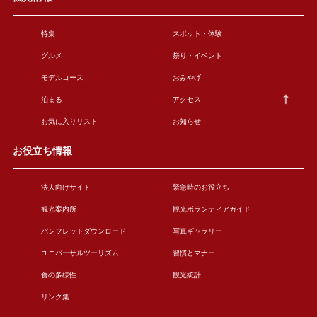
特集
スポット・体験
グルメ
祭り・イベント
モデルコース
おみやげ
泊まる
アクセス
お気に入りリスト
お知らせ
お役立ち情報
法人向けサイト
緊急時のお役立ち
観光案内所
観光ボランティアガイド
パンフレットダウンロード
写真ギャラリー
ユニバーサルツーリズム
習慣とマナー
食の多様性
観光統計
リンク集