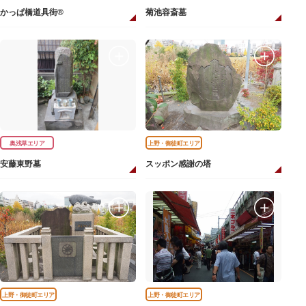
かっぱ橋道具街®
菊池容斎墓
奥浅草エリア
上野・御徒町エリア
安藤東野墓
スッポン感謝の塔
上野・御徒町エリア
上野・御徒町エリア