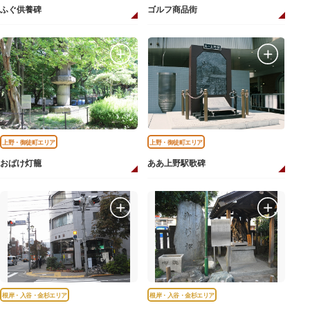
ふぐ供養碑
ゴルフ商品街
上野・御徒町エリア
上野・御徒町エリア
おばけ灯籠
ああ上野駅歌碑
根岸・入谷・金杉エリア
根岸・入谷・金杉エリア