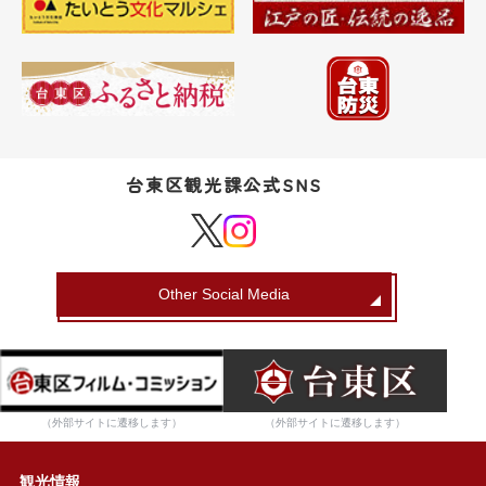
台東区観光課公式SNS
Other Social Media
（外部サイトに遷移します）
（外部サイトに遷移します）
観光情報