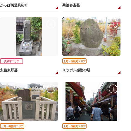
かっぱ橋道具街®
菊池容斎墓
奥浅草エリア
上野・御徒町エリア
安藤東野墓
スッポン感謝の塔
上野・御徒町エリア
上野・御徒町エリア