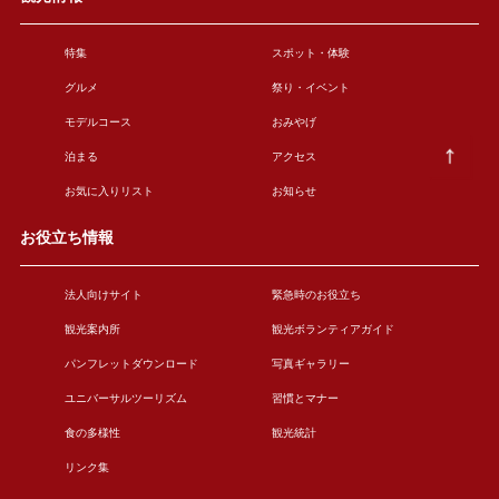
特集
スポット・体験
グルメ
祭り・イベント
モデルコース
おみやげ
泊まる
アクセス
お気に入りリスト
お知らせ
お役立ち情報
法人向けサイト
緊急時のお役立ち
観光案内所
観光ボランティアガイド
パンフレットダウンロード
写真ギャラリー
ユニバーサルツーリズム
習慣とマナー
食の多様性
観光統計
リンク集