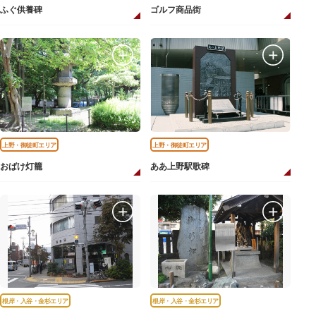
ふぐ供養碑
ゴルフ商品街
上野・御徒町エリア
上野・御徒町エリア
おばけ灯籠
ああ上野駅歌碑
根岸・入谷・金杉エリア
根岸・入谷・金杉エリア