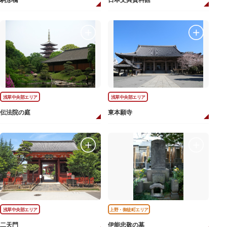
駒形橋
日本文具資料館
浅草中央部エリア
浅草中央部エリア
伝法院の庭
東本願寺
浅草中央部エリア
上野・御徒町エリア
二天門
伊能忠敬の墓