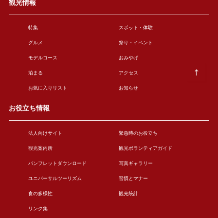
観光情報
特集
スポット・体験
グルメ
祭り・イベント
モデルコース
おみやげ
泊まる
アクセス
お気に入りリスト
お知らせ
お役立ち情報
法人向けサイト
緊急時のお役立ち
観光案内所
観光ボランティアガイド
パンフレットダウンロード
写真ギャラリー
ユニバーサルツーリズム
習慣とマナー
食の多様性
観光統計
リンク集