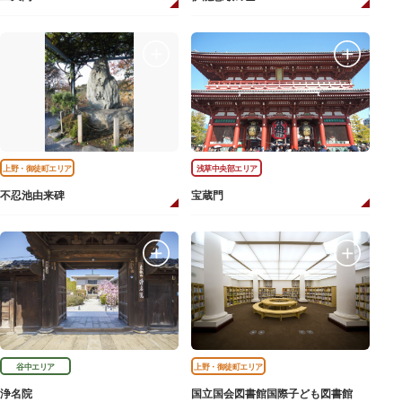
上野・御徒町エリア
浅草中央部エリア
不忍池由来碑
宝蔵門
谷中エリア
上野・御徒町エリア
浄名院
国立国会図書館国際子ども図書館