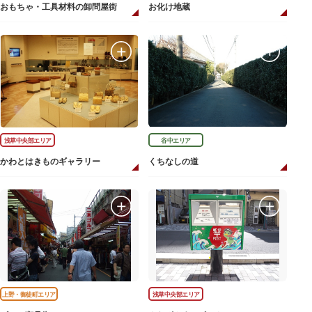
おもちゃ・工具材料の卸問屋街
お化け地蔵
浅草中央部エリア
谷中エリア
かわとはきものギャラリー
くちなしの道
上野・御徒町エリア
浅草中央部エリア