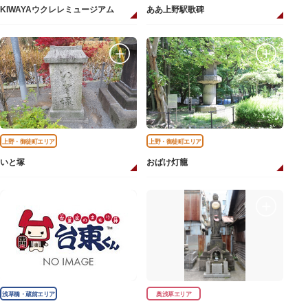
KIWAYAウクレレミュージアム
ああ上野駅歌碑
上野・御徒町エリア
上野・御徒町エリア
いと塚
おばけ灯籠
浅草橋・蔵前エリア
奥浅草エリア