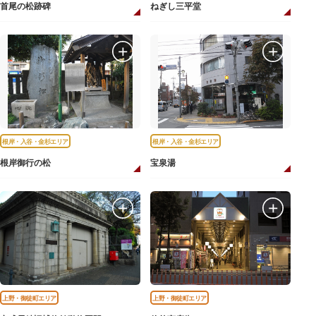
首尾の松跡碑
ねぎし三平堂
根岸・入谷・金杉エリア
根岸・入谷・金杉エリア
根岸御行の松
宝泉湯
上野・御徒町エリア
上野・御徒町エリア