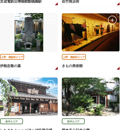
京成電鉄旧博物館動物園駅
佐竹商店街
上野・御徒町エリア
上野・御徒町エリア
伊能忠敬の墓
きもの美術館
谷中エリア
谷中エリア