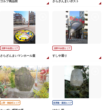
ゴルフ商品街
さらざんまいポスト
浅草中央部エリア
浅草中央部エリア
さらざんまいマンホール蓋
すしや通り
上野・御徒町エリア
浅草橋・蔵前エリア