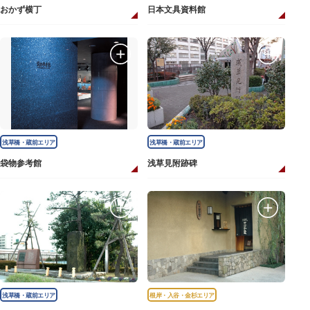
おかず横丁
日本文具資料館
浅草橋・蔵前エリア
浅草橋・蔵前エリア
袋物参考館
浅草見附跡碑
浅草橋・蔵前エリア
根岸・入谷・金杉エリア