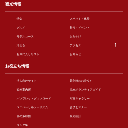
観光情報
特集
スポット・体験
グルメ
祭り・イベント
モデルコース
おみやげ
泊まる
アクセス
お気に入りリスト
お知らせ
お役立ち情報
法人向けサイト
緊急時のお役立ち
観光案内所
観光ボランティアガイド
パンフレットダウンロード
写真ギャラリー
ユニバーサルツーリズム
習慣とマナー
食の多様性
観光統計
リンク集