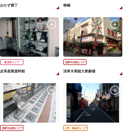
おかず横丁
柳橋
奥浅草エリア
浅草中央部エリア
皮革産業資料館
浅草木馬館大衆劇場
浅草中央部エリア
上野・御徒町エリア