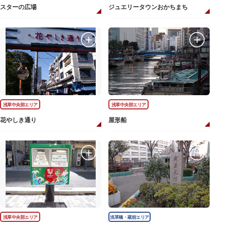
スターの広場
ジュエリータウンおかちまち
浅草中央部エリア
浅草中央部エリア
花やしき通り
屋形船
浅草中央部エリア
浅草橋・蔵前エリア