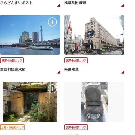
さらざんまいポスト
浅草見附跡碑
浅草中央部エリア
浅草中央部エリア
東京都観光汽船
松屋浅草
上野・御徒町エリア
浅草中央部エリア