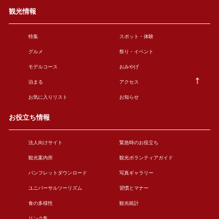
観光情報
特集
スポット・体験
グルメ
祭り・イベント
モデルコース
おみやげ
泊まる
アクセス
お気に入りリスト
お知らせ
お役立ち情報
法人向けサイト
緊急時のお役立ち
観光案内所
観光ボランティアガイド
パンフレットダウンロード
写真ギャラリー
ユニバーサルツーリズム
習慣とマナー
食の多様性
観光統計
リンク集