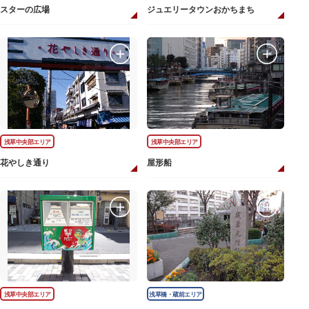
スターの広場
ジュエリータウンおかちまち
浅草中央部エリア
浅草中央部エリア
花やしき通り
屋形船
浅草中央部エリア
浅草橋・蔵前エリア