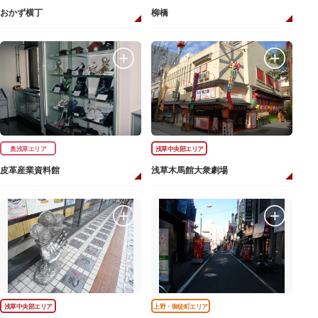
おかず横丁
柳橋
奥浅草エリア
浅草中央部エリア
皮革産業資料館
浅草木馬館大衆劇場
浅草中央部エリア
上野・御徒町エリア