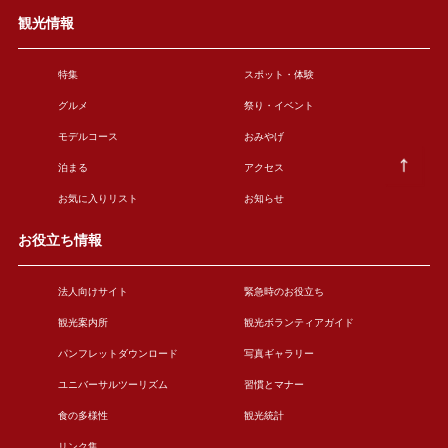
観光情報
特集
スポット・体験
グルメ
祭り・イベント
モデルコース
おみやげ
泊まる
アクセス
お気に入りリスト
お知らせ
お役立ち情報
法人向けサイト
緊急時のお役立ち
観光案内所
観光ボランティアガイド
パンフレットダウンロード
写真ギャラリー
ユニバーサルツーリズム
習慣とマナー
食の多様性
観光統計
リンク集