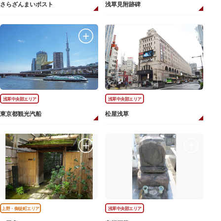
さらざんまいポスト
浅草見附跡碑
浅草中央部エリア
浅草中央部エリア
東京都観光汽船
松屋浅草
上野・御徒町エリア
浅草中央部エリア