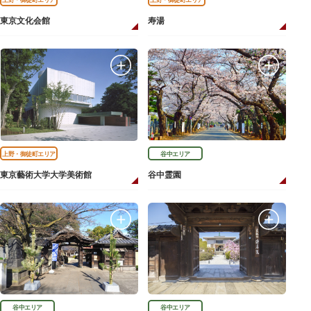
東京文化会館
寿湯
上野・御徒町エリア
谷中エリア
東京藝術大学大学美術館
谷中霊園
谷中エリア
谷中エリア