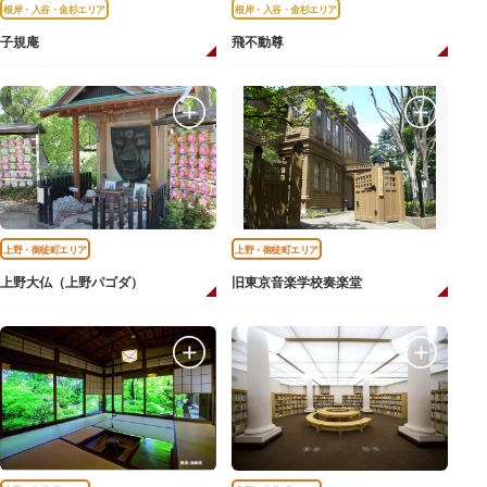
根岸・入谷・金杉エリア
根岸・入谷・金杉エリア
子規庵
飛不動尊
上野・御徒町エリア
上野・御徒町エリア
上野大仏（上野パゴダ）
旧東京音楽学校奏楽堂