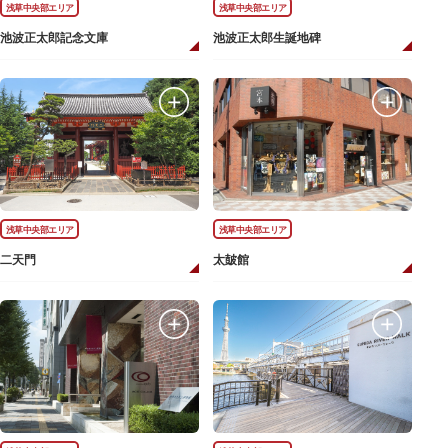
浅草中央部エリア
浅草中央部エリア
池波正太郎記念文庫
池波正太郎生誕地碑
浅草中央部エリア
浅草中央部エリア
二天門
太皷館