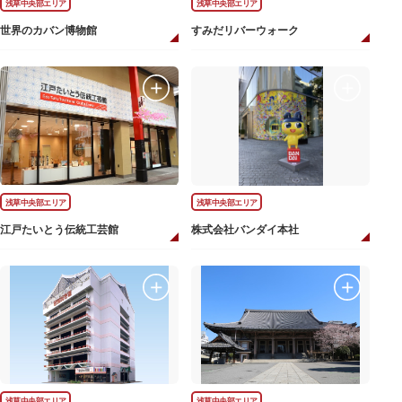
浅草中央部エリア
浅草中央部エリア
世界のカバン博物館
すみだリバーウォーク
浅草中央部エリア
浅草中央部エリア
江戸たいとう伝統工芸館
株式会社バンダイ本社
浅草中央部エリア
浅草中央部エリア