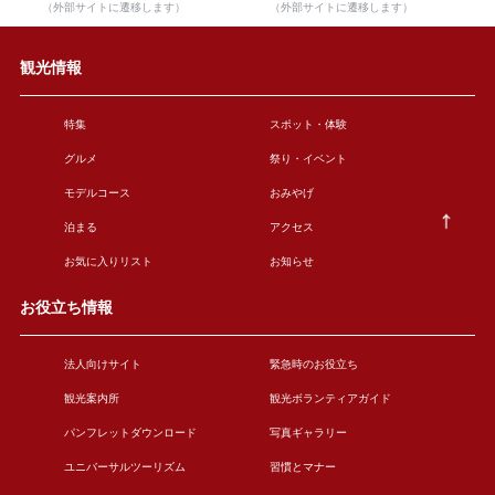
（外部サイトに遷移します）
（外部サイトに遷移します）
観光情報
特集
スポット・体験
グルメ
祭り・イベント
モデルコース
おみやげ
泊まる
アクセス
お気に入りリスト
お知らせ
お役立ち情報
法人向けサイト
緊急時のお役立ち
観光案内所
観光ボランティアガイド
パンフレットダウンロード
写真ギャラリー
ユニバーサルツーリズム
習慣とマナー