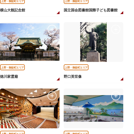
上野・御徒町エリア
上野・御徒町エリア
横山大観記念館
国立国会図書館国際子ども図書館
上野・御徒町エリア
上野・御徒町エリア
徳川家霊廟
野口英世像
上野・御徒町エリア
上野・御徒町エリア