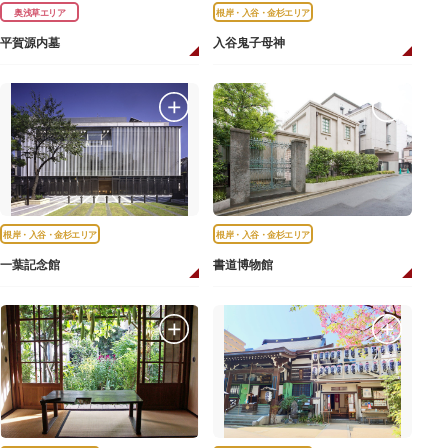
奥浅草エリア
根岸・入谷・金杉エリア
平賀源内墓
入谷鬼子母神
根岸・入谷・金杉エリア
根岸・入谷・金杉エリア
一葉記念館
書道博物館