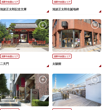
浅草中央部エリア
浅草中央部エリア
池波正太郎記念文庫
池波正太郎生誕地碑
浅草中央部エリア
浅草中央部エリア
二天門
太皷館