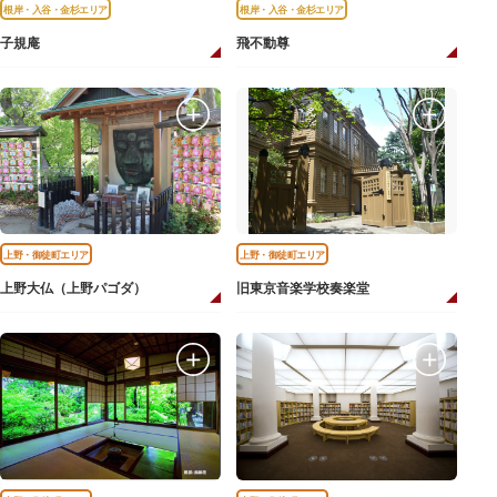
根岸・入谷・金杉エリア
根岸・入谷・金杉エリア
子規庵
飛不動尊
上野・御徒町エリア
上野・御徒町エリア
上野大仏（上野パゴダ）
旧東京音楽学校奏楽堂