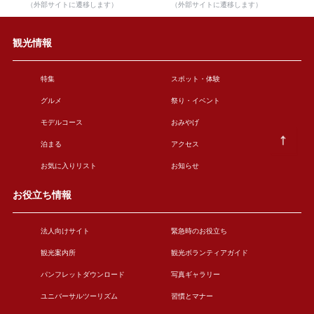
（外部サイトに遷移します）
（外部サイトに遷移します）
観光情報
特集
スポット・体験
グルメ
祭り・イベント
モデルコース
おみやげ
泊まる
アクセス
お気に入りリスト
お知らせ
お役立ち情報
法人向けサイト
緊急時のお役立ち
観光案内所
観光ボランティアガイド
パンフレットダウンロード
写真ギャラリー
ユニバーサルツーリズム
習慣とマナー