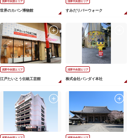
浅草中央部エリア
浅草中央部エリア
世界のカバン博物館
すみだリバーウォーク
浅草中央部エリア
浅草中央部エリア
江戸たいとう伝統工芸館
株式会社バンダイ本社
浅草中央部エリア
浅草中央部エリア