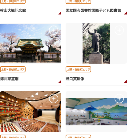
上野・御徒町エリア
上野・御徒町エリア
横山大観記念館
国立国会図書館国際子ども図書館
上野・御徒町エリア
上野・御徒町エリア
徳川家霊廟
野口英世像
上野・御徒町エリア
上野・御徒町エリア