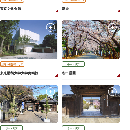
東京文化会館
寿湯
上野・御徒町エリア
谷中エリア
東京藝術大学大学美術館
谷中霊園
谷中エリア
谷中エリア