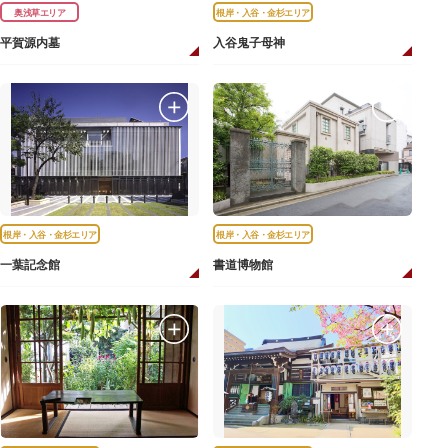
奥浅草エリア
根岸・入谷・金杉エリア
平賀源内墓
入谷鬼子母神
根岸・入谷・金杉エリア
根岸・入谷・金杉エリア
一葉記念館
書道博物館