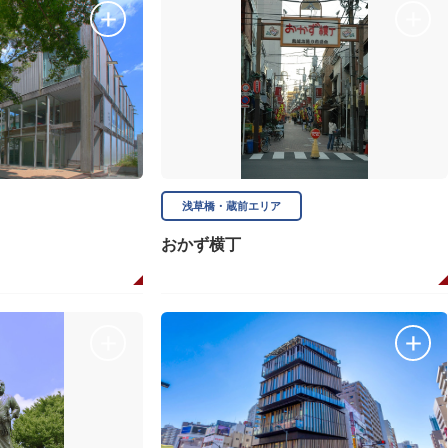
浅草橋・蔵前エリア
おかず横丁