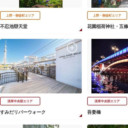
上野・御徒町エリア
上野・御徒町エリア
不忍池辯天堂
花園稲荷神社・五
浅草中央部エリア
浅草中央部エリア
すみだリバーウォーク
吾妻橋