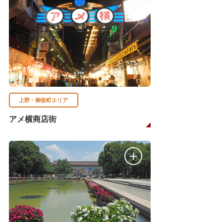
上野・御徒町エリア
アメ横商店街