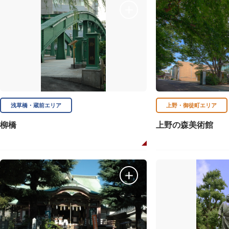
浅草橋・蔵前エリア
上野・御徒町エリア
柳橋
上野の森美術館