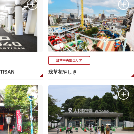
浅草中央部エリア
RTISAN
浅草花やしき