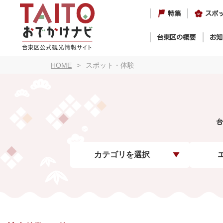
特集
スポ
台東区の概要
お知
HOME
スポット・体験
台
カテゴリを選択