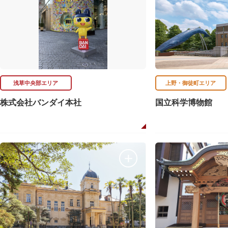
浅草中央部エリア
上野・御徒町エリア
株式会社バンダイ本社
国立科学博物館