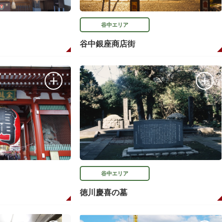
谷中エリア
谷中銀座商店街
谷中エリア
徳川慶喜の墓