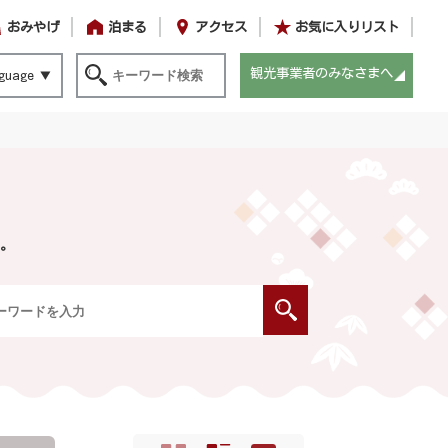
おみやげ
泊まる
アクセス
お気に入りリスト
観光事業者のみなさまへ
guage
。