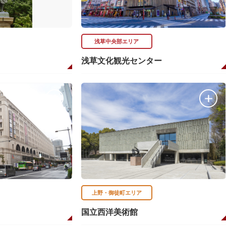
浅草中央部エリア
浅草文化観光センター
上野・御徒町エリア
国立西洋美術館