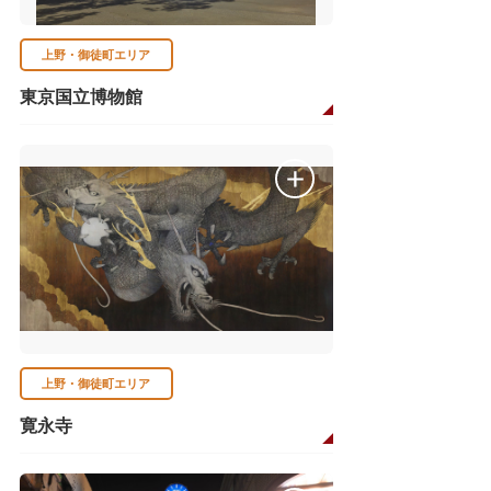
上野・御徒町エリア
東京国立博物館
上野・御徒町エリア
寛永寺