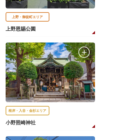
上野・御徒町エリア
上野恩賜公園
根岸・入谷・金杉エリア
小野照崎神社