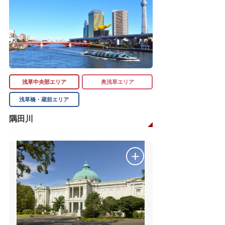
浅草中央部エリア
奥浅草エリア
浅草橋・蔵前エリア
隅田川