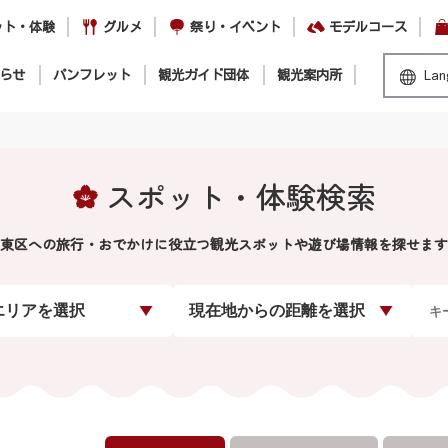
ット・体験
グルメ
祭り・イベント
モデルコース
らせ
パンフレット
観光ガイド団体
観光案内所
Lan
スポット・体験検索
東区への旅行・おでかけに役立つ観光スポットや遊び場情報を探せます
エリアを選択
現在地からの距離を選択