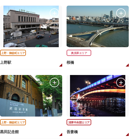
上野・御徒町エリア
奥浅草エリア
上野駅
桜橋
上野・御徒町エリア
浅草中央部エリア
黒田記念館
吾妻橋