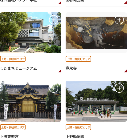
株式会社バンダイ本社
山谷堀公園
上野・御徒町エリア
上野・御徒町エリア
したまちミュージアム
寛永寺
上野・御徒町エリア
上野・御徒町エリア
上野東照宮
上野動物園