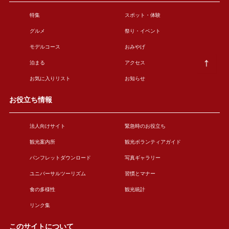
特集
スポット・体験
グルメ
祭り・イベント
モデルコース
おみやげ
泊まる
アクセス
お気に入りリスト
お知らせ
お役立ち情報
法人向けサイト
緊急時のお役立ち
観光案内所
観光ボランティアガイド
パンフレットダウンロード
写真ギャラリー
ユニバーサルツーリズム
習慣とマナー
食の多様性
観光統計
リンク集
このサイトについて