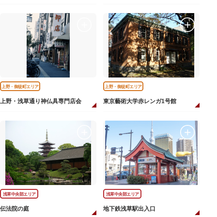
上野・御徒町エリア
上野・御徒町エリア
上野・浅草通り神仏具専門店会
東京藝術大学赤レンガ1号館
浅草中央部エリア
浅草中央部エリア
伝法院の庭
地下鉄浅草駅出入口