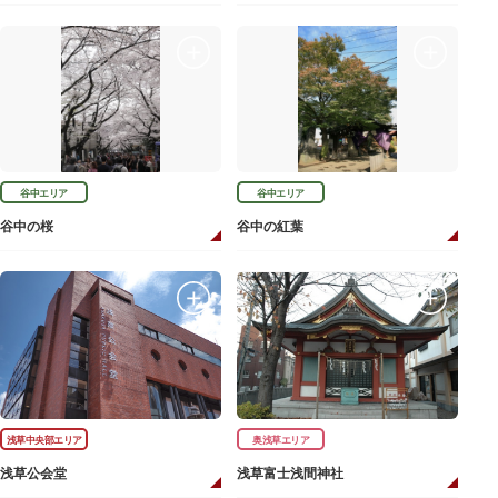
谷中エリア
谷中エリア
谷中の桜
谷中の紅葉
浅草中央部エリア
奥浅草エリア
浅草公会堂
浅草富士浅間神社