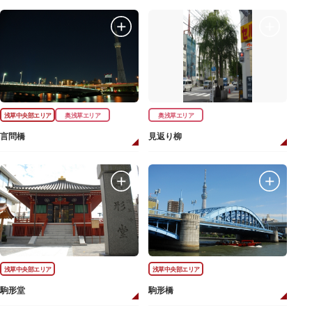
浅草中央部エリア
奥浅草エリア
奥浅草エリア
言問橋
見返り柳
浅草中央部エリア
浅草中央部エリア
駒形堂
駒形橋