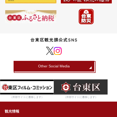
台東区観光課公式SNS
Other Social Media
（外部サイトに遷移します）
（外部サイトに遷移します）
観光情報