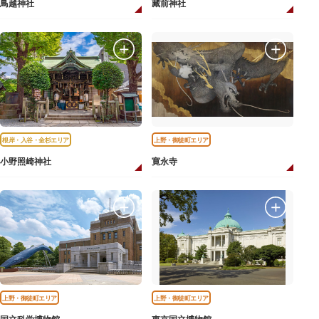
鳥越神社
藏前神社
根岸・入谷・金杉エリア
上野・御徒町エリア
小野照崎神社
寛永寺
上野・御徒町エリア
上野・御徒町エリア