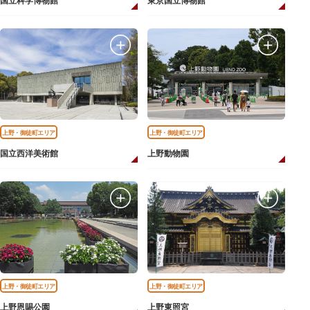
国立科学博物館
東京国立博物館
上野・御徒町エリア
上野・御徒町エリア
国立西洋美術館
上野動物園
上野・御徒町エリア
上野・御徒町エリア
上野恩賜公園
上野東照宮