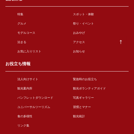
特集
スポット・体験
グルメ
祭り・イベント
モデルコース
おみやげ
泊まる
アクセス
お気に入りリスト
お知らせ
お役立ち情報
法人向けサイト
緊急時のお役立ち
観光案内所
観光ボランティアガイド
パンフレットダウンロード
写真ギャラリー
ユニバーサルツーリズム
習慣とマナー
食の多様性
観光統計
リンク集