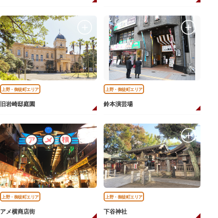
上野・御徒町エリア
上野・御徒町エリア
旧岩崎邸庭園
鈴本演芸場
上野・御徒町エリア
上野・御徒町エリア
アメ横商店街
下谷神社