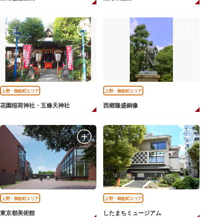
上野・御徒町エリア
上野・御徒町エリア
花園稲荷神社・五條天神社
西郷隆盛銅像
上野・御徒町エリア
上野・御徒町エリア
東京都美術館
したまちミュージアム