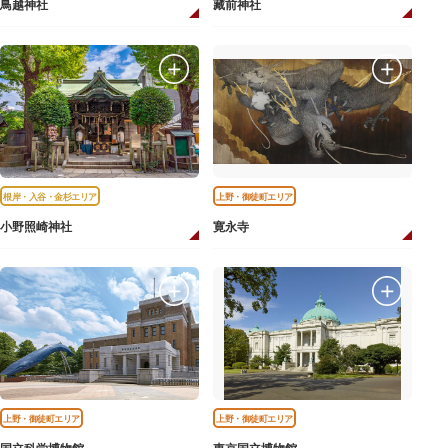
鳥越神社
藏前神社
根岸・入谷・金杉エリア
上野・御徒町エリア
小野照崎神社
寛永寺
上野・御徒町エリア
上野・御徒町エリア