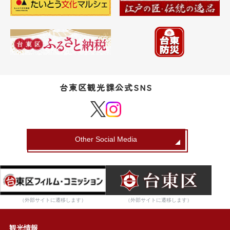
台東区観光課公式SNS
Other Social Media
（外部サイトに遷移します）
（外部サイトに遷移します）
観光情報