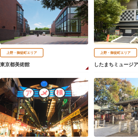
上野・御徒町エリア
上野・御徒町エリア
東京都美術館
したまちミュージ