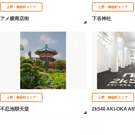
上野・御徒町エリア
上野・御徒町エリア
アメ横商店街
下谷神社
上野・御徒町エリア
上野・御徒町エリア
不忍池辯天堂
2k540 AKI-OKA A