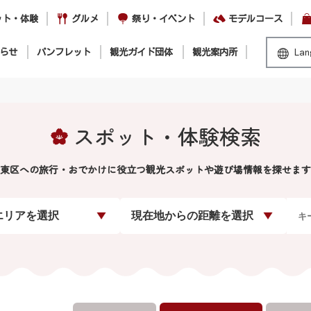
ット・体験
グルメ
祭り・イベント
モデルコース
らせ
パンフレット
観光ガイド団体
観光案内所
Lan
スポット・体験検索
東区への旅行・おでかけに役立つ観光スポットや遊び場情報を探せます
エリアを選択
現在地からの距離を選択