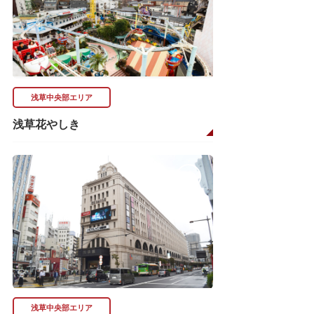
浅草中央部エリア
浅草花やしき
浅草中央部エリア