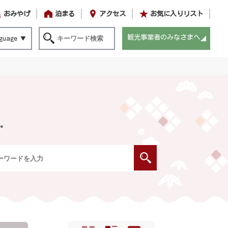
おみやげ
泊まる
アクセス
お気に入りリスト
観光事業者のみなさまへ
guage
。