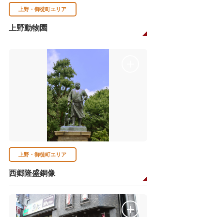
上野・御徒町エリア
上野動物園
上野・御徒町エリア
西郷隆盛銅像