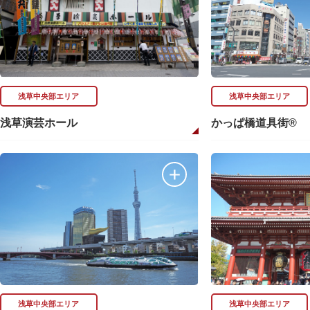
浅草中央部エリア
浅草中央部エリア
浅草演芸ホール
かっぱ橋道具街®
浅草中央部エリア
浅草中央部エリア