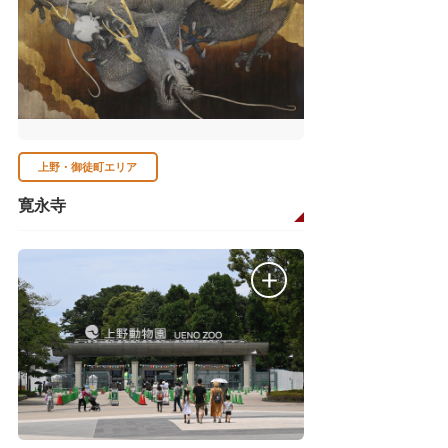
上野・御徒町エリア
寛永寺