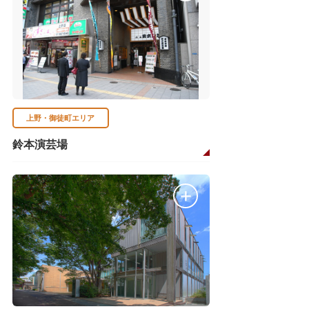
上野・御徒町エリア
鈴本演芸場