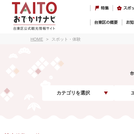
特集
スポ
台東区の概要
お知
HOME
スポット・体験
台
カテゴリを選択