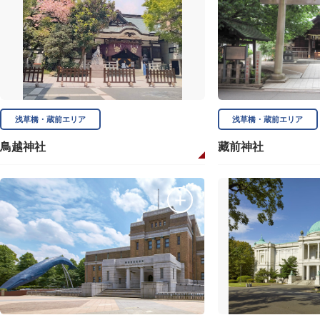
浅草橋・蔵前エリア
浅草橋・蔵前エリア
鳥越神社
藏前神社