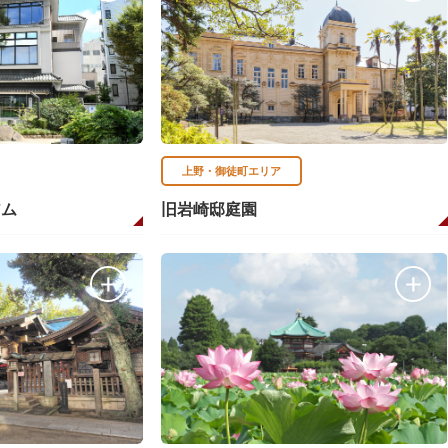
上野・御徒町エリア
アム
旧岩崎邸庭園