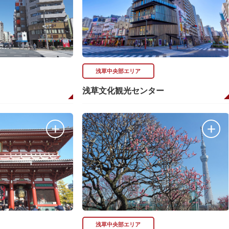
浅草中央部エリア
浅草文化観光センター
浅草中央部エリア