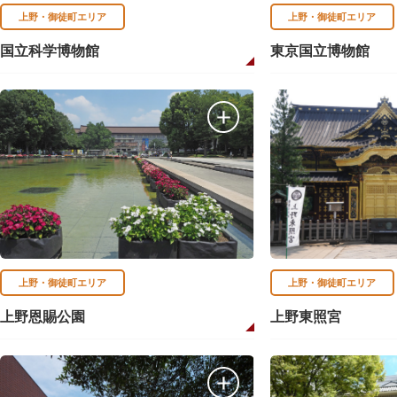
上野・御徒町エリア
上野・御徒町エリア
国立科学博物館
東京国立博物館
上野・御徒町エリア
上野・御徒町エリア
上野恩賜公園
上野東照宮