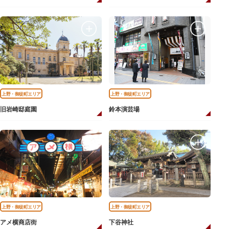
上野・御徒町エリア
上野・御徒町エリア
旧岩崎邸庭園
鈴本演芸場
上野・御徒町エリア
上野・御徒町エリア
アメ横商店街
下谷神社