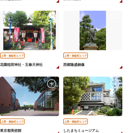
上野・御徒町エリア
上野・御徒町エリア
花園稲荷神社・五條天神社
西郷隆盛銅像
上野・御徒町エリア
上野・御徒町エリア
東京都美術館
したまちミュージアム