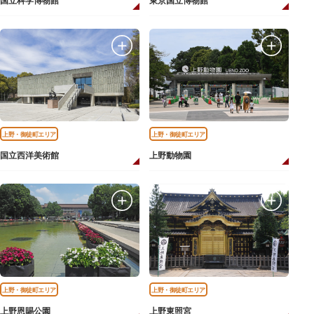
国立科学博物館
東京国立博物館
上野・御徒町エリア
上野・御徒町エリア
国立西洋美術館
上野動物園
上野・御徒町エリア
上野・御徒町エリア
上野恩賜公園
上野東照宮