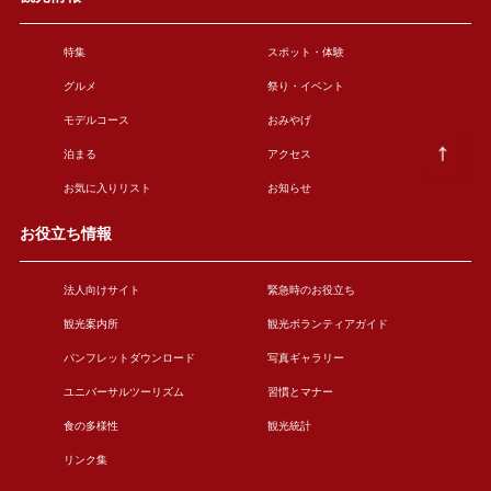
特集
スポット・体験
グルメ
祭り・イベント
モデルコース
おみやげ
泊まる
アクセス
お気に入りリスト
お知らせ
お役立ち情報
法人向けサイト
緊急時のお役立ち
観光案内所
観光ボランティアガイド
パンフレットダウンロード
写真ギャラリー
ユニバーサルツーリズム
習慣とマナー
食の多様性
観光統計
リンク集