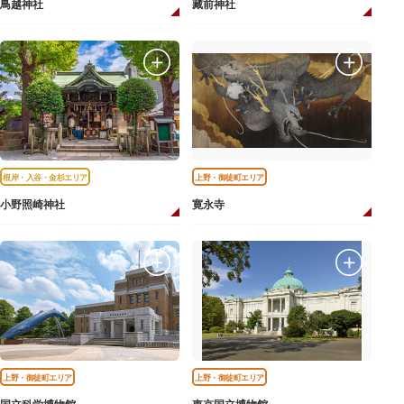
鳥越神社
藏前神社
根岸・入谷・金杉エリア
上野・御徒町エリア
小野照崎神社
寛永寺
上野・御徒町エリア
上野・御徒町エリア