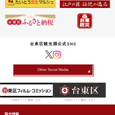
台東区観光課公式SNS
Other Social Media
（外部サイトに遷移します）
（外部サイトに遷移します）
観光情報