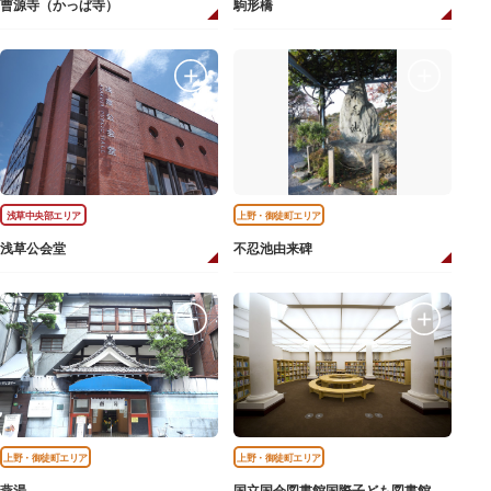
曹源寺（かっぱ寺）
駒形橋
浅草中央部エリア
上野・御徒町エリア
浅草公会堂
不忍池由来碑
上野・御徒町エリア
上野・御徒町エリア