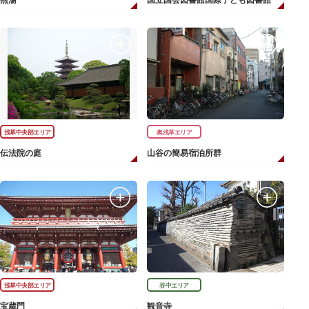
燕湯
国立国会図書館国際子ども図書館
浅草中央部エリア
奥浅草エリア
伝法院の庭
山谷の簡易宿泊所群
浅草中央部エリア
谷中エリア
宝蔵門
観音寺