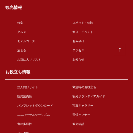
観光情報
特集
スポット・体験
グルメ
祭り・イベント
モデルコース
おみやげ
泊まる
アクセス
お気に入りリスト
お知らせ
お役立ち情報
法人向けサイト
緊急時のお役立ち
観光案内所
観光ボランティアガイド
パンフレットダウンロード
写真ギャラリー
ユニバーサルツーリズム
習慣とマナー
食の多様性
観光統計