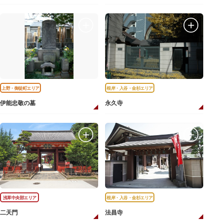
上野・御徒町エリア
根岸・入谷・金杉エリア
伊能忠敬の墓
永久寺
浅草中央部エリア
根岸・入谷・金杉エリア
二天門
法昌寺