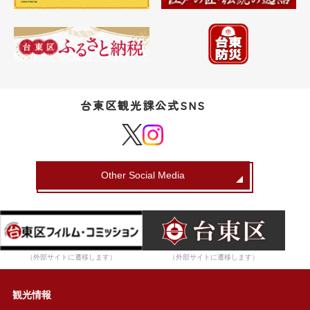
台東区観光課公式SNS
Other Social Media
（外部サイトに遷移します）
（外部サイトに遷移します）
観光情報