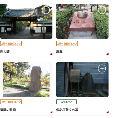
上野・御徒町エリア
上野・御徒町エリア
両大師
暦塚
上野・御徒町エリア
谷中エリア
蓮華の歌碑
假名垣魯文の墓