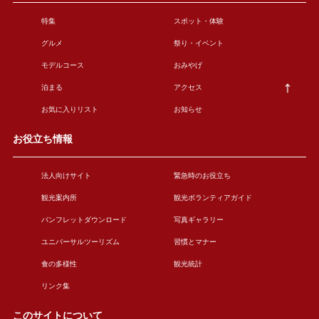
特集
スポット・体験
グルメ
祭り・イベント
モデルコース
おみやげ
泊まる
アクセス
お気に入りリスト
お知らせ
お役立ち情報
法人向けサイト
緊急時のお役立ち
観光案内所
観光ボランティアガイド
パンフレットダウンロード
写真ギャラリー
ユニバーサルツーリズム
習慣とマナー
食の多様性
観光統計
リンク集
このサイトについて