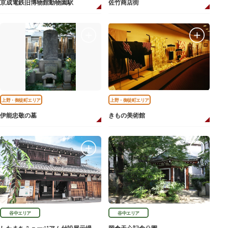
京成電鉄旧博物館動物園駅
佐竹商店街
上野・御徒町エリア
上野・御徒町エリア
伊能忠敬の墓
きもの美術館
谷中エリア
谷中エリア