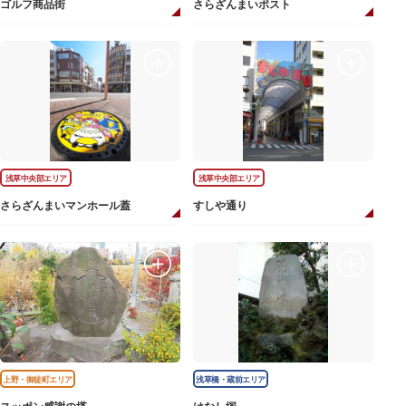
ゴルフ商品街
さらざんまいポスト
浅草中央部エリア
浅草中央部エリア
さらざんまいマンホール蓋
すしや通り
上野・御徒町エリア
浅草橋・蔵前エリア