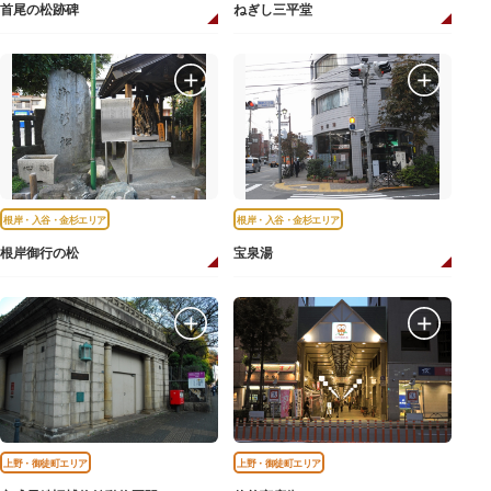
首尾の松跡碑
ねぎし三平堂
根岸・入谷・金杉エリア
根岸・入谷・金杉エリア
根岸御行の松
宝泉湯
上野・御徒町エリア
上野・御徒町エリア