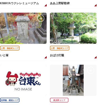
KIWAYAウクレレミュージアム
ああ上野駅歌碑
上野・御徒町エリア
上野・御徒町エリア
いと塚
おばけ灯籠
浅草橋・蔵前エリア
奥浅草エリア