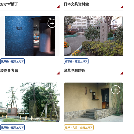
おかず横丁
日本文具資料館
浅草橋・蔵前エリア
浅草橋・蔵前エリア
袋物参考館
浅草見附跡碑
浅草橋・蔵前エリア
根岸・入谷・金杉エリア