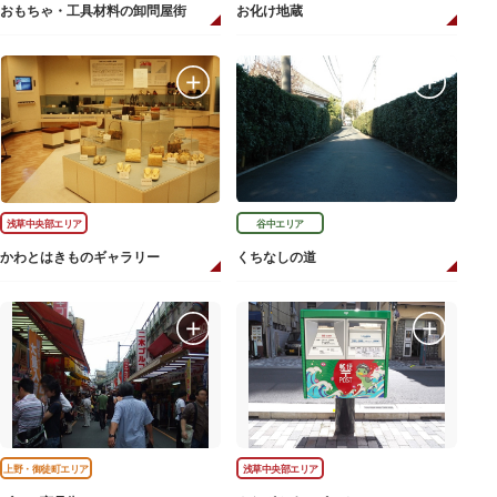
おもちゃ・工具材料の卸問屋街
お化け地蔵
浅草中央部エリア
谷中エリア
かわとはきものギャラリー
くちなしの道
上野・御徒町エリア
浅草中央部エリア