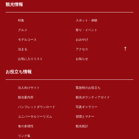
観光情報
特集
スポット・体験
グルメ
祭り・イベント
モデルコース
おみやげ
泊まる
アクセス
お気に入りリスト
お知らせ
お役立ち情報
法人向けサイト
緊急時のお役立ち
観光案内所
観光ボランティアガイド
パンフレットダウンロード
写真ギャラリー
ユニバーサルツーリズム
習慣とマナー
食の多様性
観光統計
リンク集