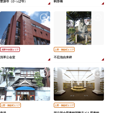
曹源寺（かっぱ寺）
駒形橋
浅草中央部エリア
上野・御徒町エリア
浅草公会堂
不忍池由来碑
上野・御徒町エリア
上野・御徒町エリア