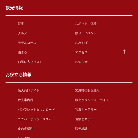
観光情報
特集
スポット・体験
グルメ
祭り・イベント
モデルコース
おみやげ
泊まる
アクセス
お気に入りリスト
お知らせ
お役立ち情報
法人向けサイト
緊急時のお役立ち
観光案内所
観光ボランティアガイド
パンフレットダウンロード
写真ギャラリー
ユニバーサルツーリズム
習慣とマナー
食の多様性
観光統計