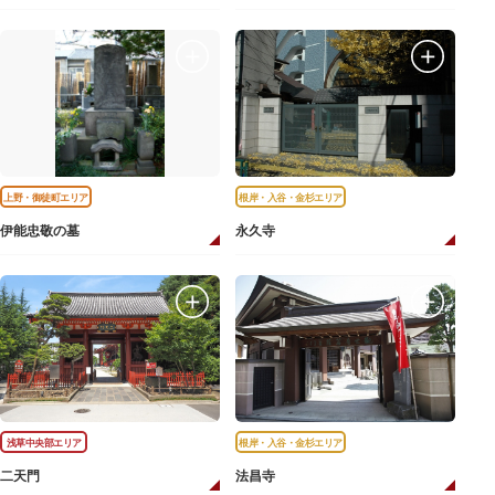
上野・御徒町エリア
根岸・入谷・金杉エリア
伊能忠敬の墓
永久寺
浅草中央部エリア
根岸・入谷・金杉エリア
二天門
法昌寺