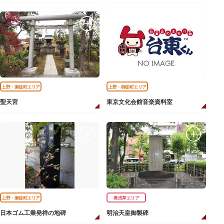
上野・御徒町エリア
上野・御徒町エリア
聖天宮
東京文化会館音楽資料室
上野・御徒町エリア
奥浅草エリア
日本ゴム工業発祥の地碑
明治天皇御製碑