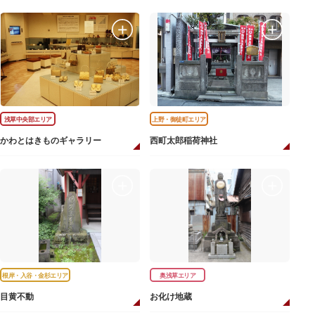
浅草中央部エリア
上野・御徒町エリア
かわとはきものギャラリー
西町太郎稲荷神社
根岸・入谷・金杉エリア
奥浅草エリア
目黄不動
お化け地蔵