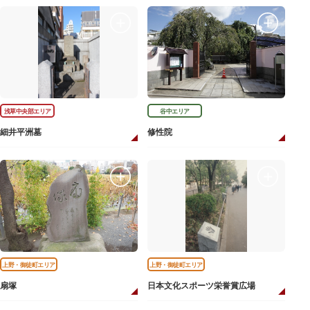
浅草中央部エリア
谷中エリア
細井平洲墓
修性院
上野・御徒町エリア
上野・御徒町エリア
扇塚
日本文化スポーツ栄誉賞広場