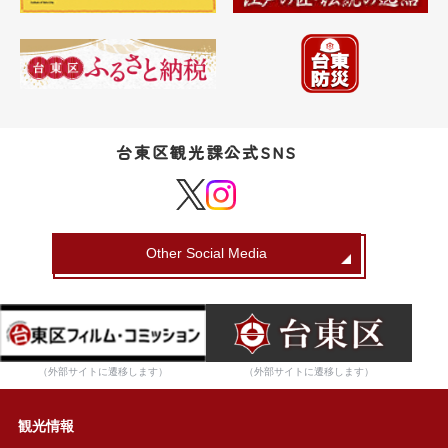
台東区観光課公式SNS
Other Social Media
（外部サイトに遷移します）
（外部サイトに遷移します）
観光情報