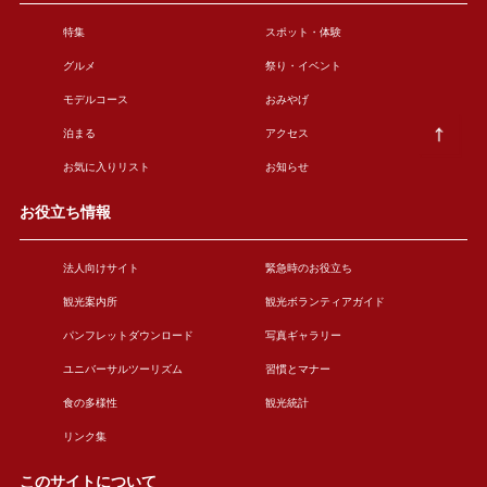
特集
スポット・体験
グルメ
祭り・イベント
モデルコース
おみやげ
泊まる
アクセス
お気に入りリスト
お知らせ
お役立ち情報
法人向けサイト
緊急時のお役立ち
観光案内所
観光ボランティアガイド
パンフレットダウンロード
写真ギャラリー
ユニバーサルツーリズム
習慣とマナー
食の多様性
観光統計
リンク集
このサイトについて