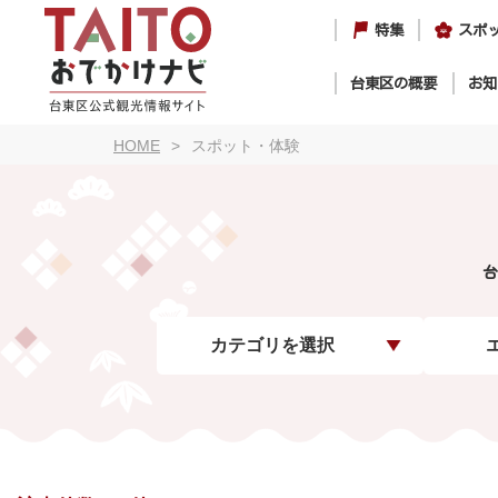
特集
スポ
台東区の概要
お知
HOME
スポット・体験
台
カテゴリを選択