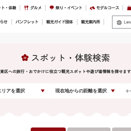
ット・体験
グルメ
祭り・イベント
モデルコース
らせ
パンフレット
観光ガイド団体
観光案内所
Lan
スポット・体験検索
東区への旅行・おでかけに役立つ観光スポットや遊び場情報を探せます
エリアを選択
現在地からの距離を選択