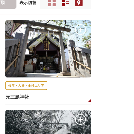
新順
表示切替
根岸・入谷・金杉エリア
元三島神社