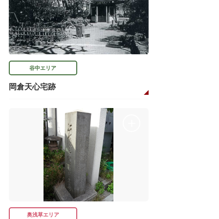
谷中エリア
岡倉天心宅跡
奥浅草エリア