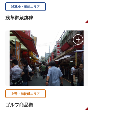
浅草橋・蔵前エリア
浅草御蔵跡碑
上野・御徒町エリア
ゴルフ商品街