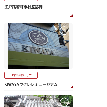
江戸猿若町市村座跡碑
浅草中央部エリア
KIWAYAウクレレミュージアム