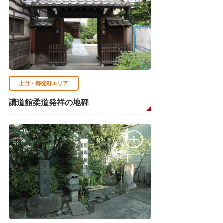
上野・御徒町エリア
講道館柔道発祥の地碑