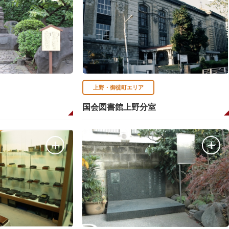
上野・御徒町エリア
国会図書館上野分室