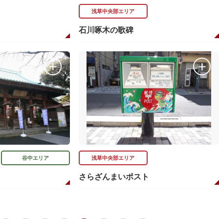
浅草中央部エリア
石川啄木の歌碑
谷中エリア
浅草中央部エリア
さらざんまいポスト