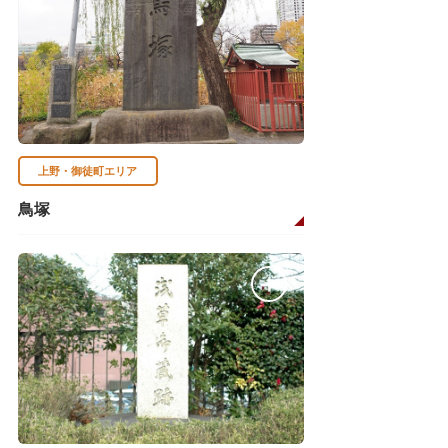
上野・御徒町エリア
鳥塚