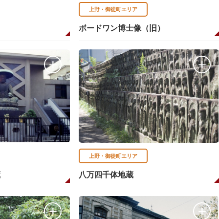
上野・御徒町エリア
ボードワン博士像（旧）
上野・御徒町エリア
蔵
八万四千体地蔵