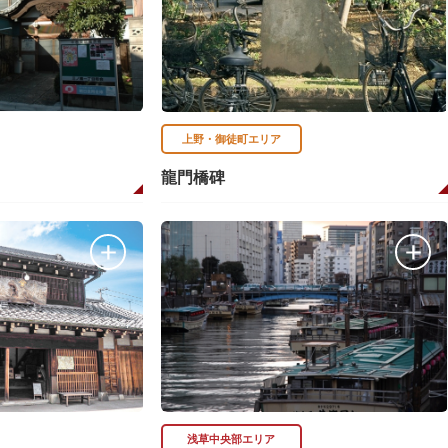
上野・御徒町エリア
龍門橋碑
浅草中央部エリア