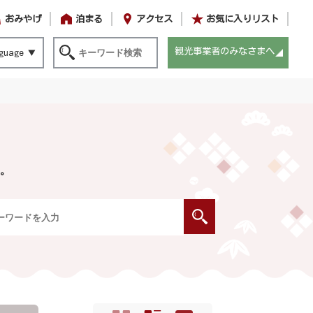
おみやげ
泊まる
アクセス
お気に入りリスト
観光事業者のみなさまへ
guage
。