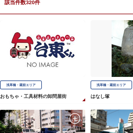
該当件数320件
浅草橋・蔵前エリア
浅草橋・蔵前エリア
おもちゃ・工具材料の卸問屋街
はなし塚