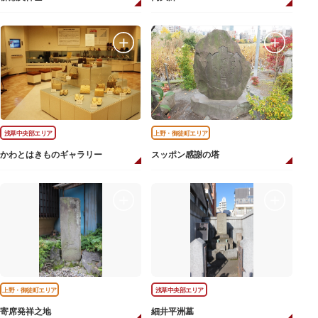
浅草中央部エリア
上野・御徒町エリア
かわとはきものギャラリー
スッポン感謝の塔
上野・御徒町エリア
浅草中央部エリア
寄席発祥之地
細井平洲墓