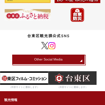
台東区観光課公式SNS
Other Social Media
（外部サイトに遷移します）
（外部サイトに遷移します）
観光情報