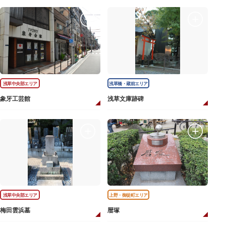
浅草中央部エリア
浅草橋・蔵前エリア
象牙工芸館
浅草文庫跡碑
浅草中央部エリア
上野・御徒町エリア
梅田雲浜墓
暦塚