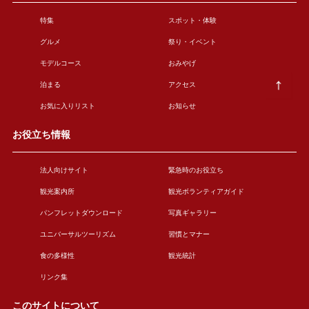
特集
スポット・体験
グルメ
祭り・イベント
モデルコース
おみやげ
泊まる
アクセス
お気に入りリスト
お知らせ
お役立ち情報
法人向けサイト
緊急時のお役立ち
観光案内所
観光ボランティアガイド
パンフレットダウンロード
写真ギャラリー
ユニバーサルツーリズム
習慣とマナー
食の多様性
観光統計
リンク集
このサイトについて