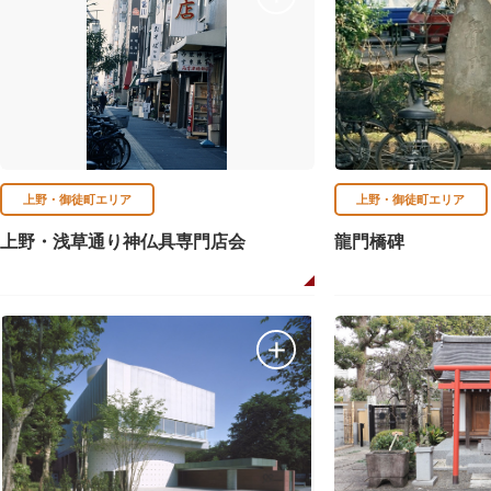
上野・御徒町エリア
上野・御徒町エリア
上野・浅草通り神仏具専門店会
龍門橋碑