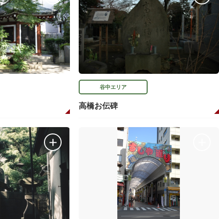
谷中エリア
高橋お伝碑