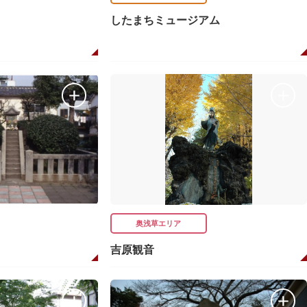
したまちミュージアム
奥浅草エリア
吉原観音