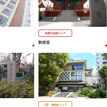
浅草中央部エリア
駒形堂
上野・御徒町エリア