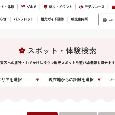
ット・体験
グルメ
祭り・イベント
モデルコース
らせ
パンフレット
観光ガイド団体
観光案内所
Lan
スポット・体験検索
東区への旅行・おでかけに役立つ観光スポットや遊び場情報を探せます
エリアを選択
現在地からの距離を選択