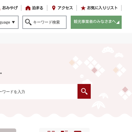
おみやげ
泊まる
アクセス
お気に入りリスト
観光事業者のみなさまへ
guage
。