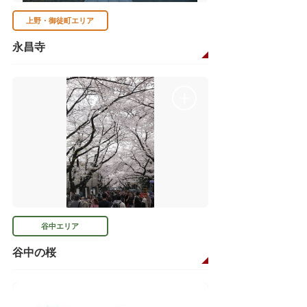
上野・御徒町エリア
永昌寺
谷中エリア
谷中の桜