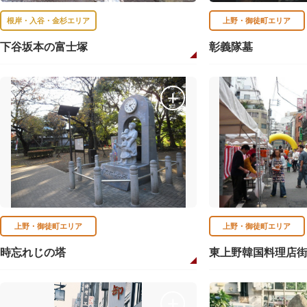
根岸・入谷・金杉エリア
上野・御徒町エリア
下谷坂本の富士塚
彰義隊墓
上野・御徒町エリア
上野・御徒町エリア
時忘れじの塔
東上野韓国料理店