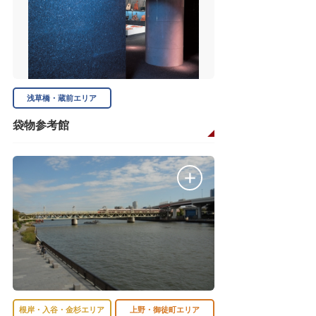
浅草橋・蔵前エリア
袋物参考館
根岸・入谷・金杉エリア
上野・御徒町エリア