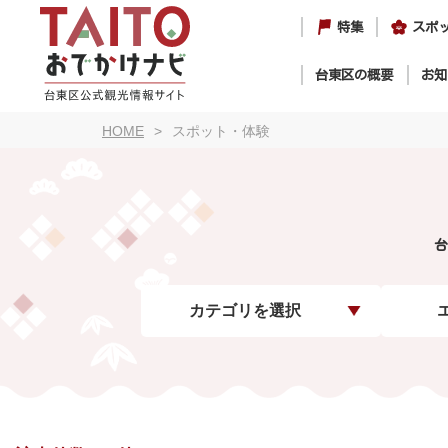
特集
スポ
台東区の概要
お知
HOME
スポット・体験
台
カテゴリを選択