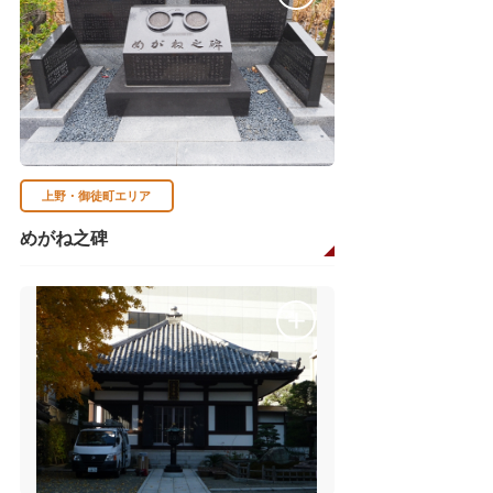
上野・御徒町エリア
めがね之碑