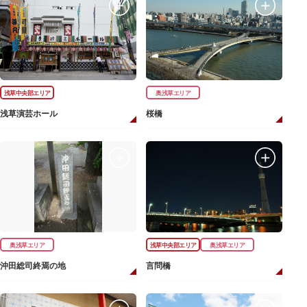
浅草中央部エリア
奥浅草エリア
浅草演芸ホール
桜橋
奥浅草エリア
浅草中央部エリア
奥浅草エリア
沖田総司終焉の地
言問橋