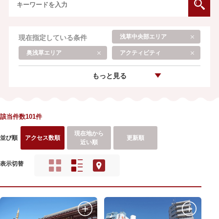
浅草中央部エリア
現在指定している条件
奥浅草エリア
アクティビティ
もっと見る
該当件数101件
現在地から
並び順
アクセス数順
更新順
近い順
表示切替