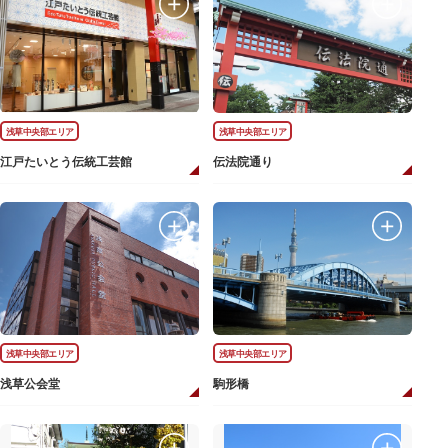
浅草中央部エリア
浅草中央部エリア
江戸たいとう伝統工芸館
伝法院通り
浅草中央部エリア
浅草中央部エリア
浅草公会堂
駒形橋