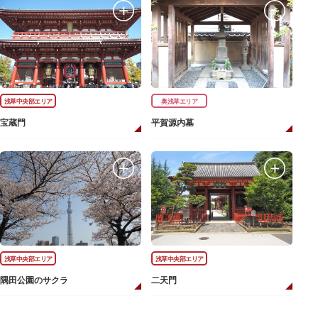
浅草中央部エリア
奥浅草エリア
宝蔵門
平賀源内墓
浅草中央部エリア
浅草中央部エリア
隅田公園のサクラ
二天門