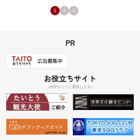
1
2
3
PR
お役立ちサイト
（外部サイトに遷移します）