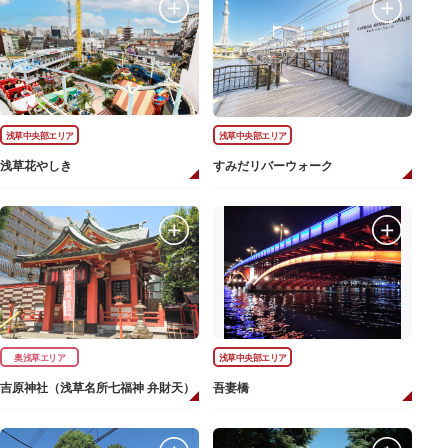
浅草中央部エリア
浅草中央部エリア
浅草花やしき
すみだリバーウォーク
奥浅草エリア
浅草中央部エリア
吉原神社（浅草名所七福神 弁財天）
吾妻橋