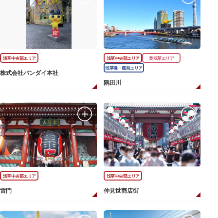
浅草中央部エリア
浅草中央部エリア
奥浅草エリア
浅草橋・蔵前エリア
株式会社バンダイ本社
隅田川
浅草中央部エリア
浅草中央部エリア
雷門
仲見世商店街