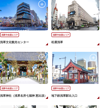
浅草中央部エリア
浅草中央部エリア
浅草文化観光センター
松屋浅草
浅草中央部エリア
浅草中央部エリア
浅草神社（浅草名所七福神 恵比須）
地下鉄浅草駅出入口