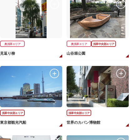
奥浅草エリア
奥浅草エリア
浅草中央部エリア
見返り柳
山谷堀公園
浅草中央部エリア
浅草中央部エリア
東京都観光汽船
世界のカバン博物館