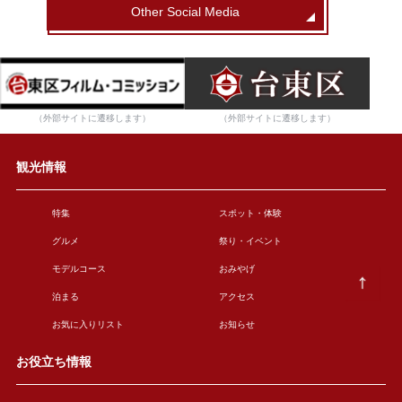
Other Social Media
（外部サイトに遷移します）
（外部サイトに遷移します）
観光情報
特集
スポット・体験
グルメ
祭り・イベント
モデルコース
おみやげ
泊まる
アクセス
お気に入りリスト
お知らせ
お役立ち情報