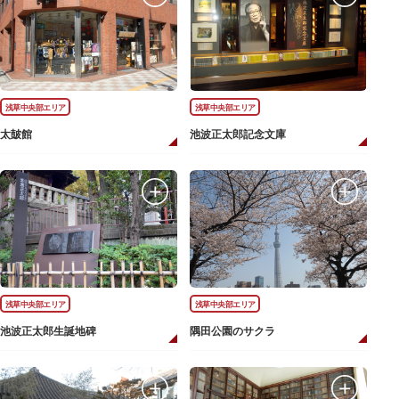
浅草中央部エリア
浅草中央部エリア
太皷館
池波正太郎記念文庫
浅草中央部エリア
浅草中央部エリア
池波正太郎生誕地碑
隅田公園のサクラ