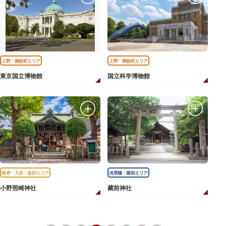
上野・御徒町エリア
上野・御徒町エリア
東京国立博物館
国立科学博物館
根岸・入谷・金杉エリア
浅草橋・蔵前エリア
小野照崎神社
藏前神社