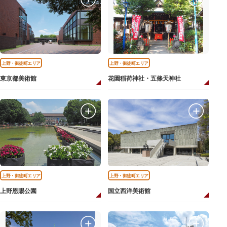
上野・御徒町エリア
上野・御徒町エリア
東京都美術館
花園稲荷神社・五條天神社
上野・御徒町エリア
上野・御徒町エリア
上野恩賜公園
国立西洋美術館