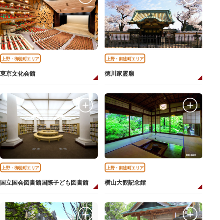
上野・御徒町エリア
上野・御徒町エリア
東京文化会館
徳川家霊廟
上野・御徒町エリア
上野・御徒町エリア
国立国会図書館国際子ども図書館
横山大観記念館