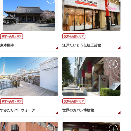
浅草中央部エリア
浅草中央部エリア
東本願寺
江戸たいとう伝統工芸館
浅草中央部エリア
浅草中央部エリア
すみだリバーウォーク
世界のカバン博物館