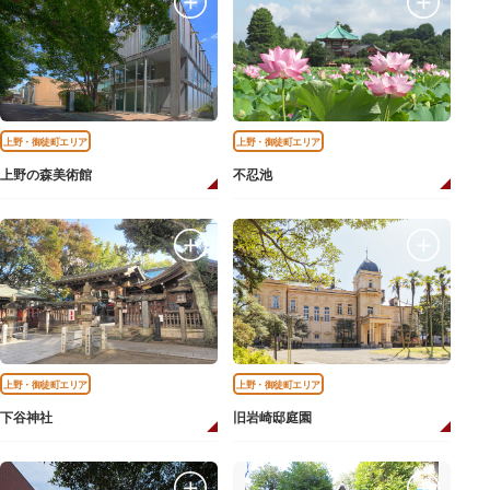
上野・御徒町エリア
上野・御徒町エリア
上野の森美術館
不忍池
上野・御徒町エリア
上野・御徒町エリア
下谷神社
旧岩崎邸庭園