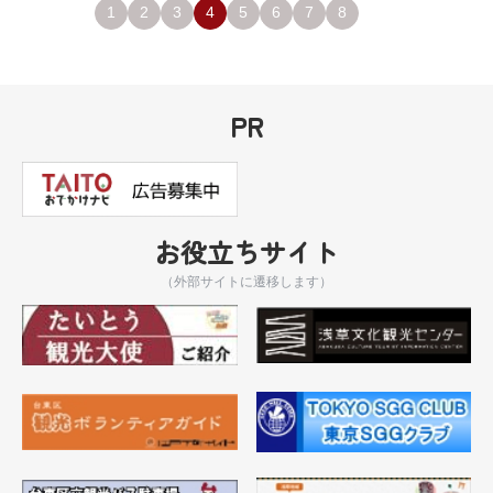
1
2
3
4
5
6
7
8
PR
お役立ちサイト
（外部サイトに遷移します）